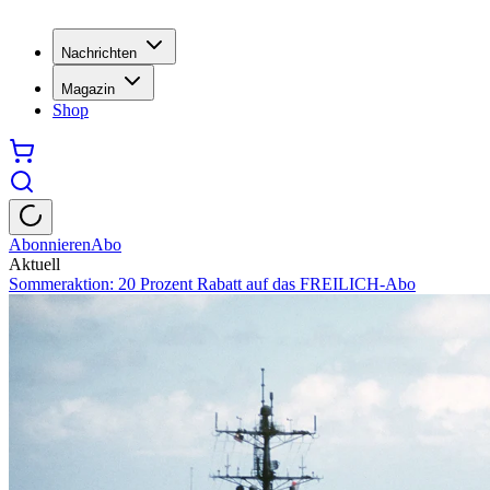
Nachrichten
Magazin
Shop
Abonnieren
Abo
Aktuell
Sommeraktion: 20 Prozent Rabatt auf das FREILICH-Abo