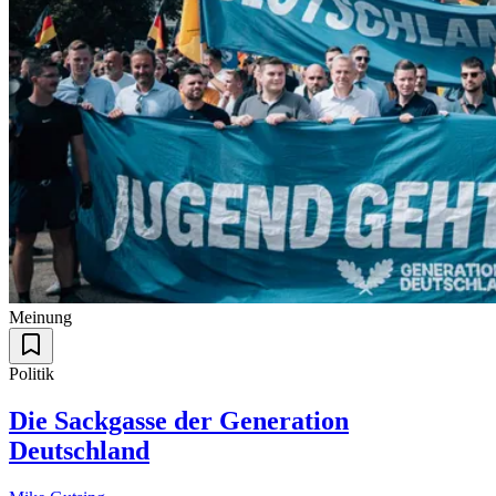
Meinung
Politik
Die Sackgasse der Generation
Deutschland