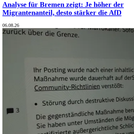
Analyse für Bremen zeigt: Je höher der
Migrantenanteil, desto stärker die AfD
06.08.26