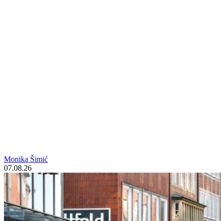
Monika Šimić
07.08.26