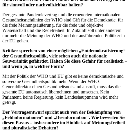
für sinnvoll oder nachvollziehbar halten?
Der gesamte Pandemievertrag und die erneuerten internationalen
Gesundheitsrichtlinien der WHO sind Gift für die Demokratie, für
die freie Meinungsäußerung, für die freie und objektive
Wissenschaft und die Redefreiheit. In Zukunft soll unter anderem
nur mehr die Meinung der WHO und der ausführenden Politiker in
der EU gelten.
Kritiker sprechen von einer möglichen „Entdemokratisierung“
der Gesundheitspolitik, viele sehen auch die nationale
Souveränität gefährdet. Halten Sie diese Gefahr für realistisch –
und wenn ja, in welcher Form?
Mit der Politik der WHO und EU gibt es keine demokratische und
souveräne Gesundheitspolitik mehr. Wenn der WHO-
Generaldirektor einen Gesundheitsnotstand ausruft, muss das die
gesamte EU automatisch übernehmen und umsetzen. Kein
Parlament, keine Regierung, kein Landeshauptmann wird mehr
gefragt.
Der Vertragsentwurf spricht auch von der Bekämpfung von
„Fehlinformationen“ und „Desinformation“. Wie bewerten Sie
diesen Passus – insbesondere im Hinblick auf Meinungsfreiheit
und pluralistische Debatten?