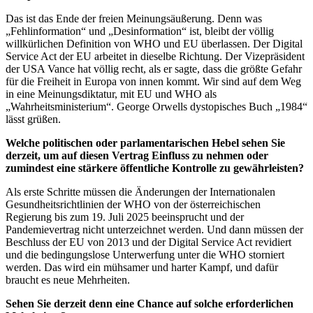
Das ist das Ende der freien Meinungsäußerung. Denn was
„Fehlinformation“ und „Desinformation“ ist, bleibt der völlig
willkürlichen Definition von WHO und EU überlassen. Der Digital
Service Act der EU arbeitet in dieselbe Richtung. Der Vizepräsident
der USA Vance hat völlig recht, als er sagte, dass die größte Gefahr
für die Freiheit in Europa von innen kommt. Wir sind auf dem Weg
in eine Meinungsdiktatur, mit EU und WHO als
„Wahrheitsministerium“. George Orwells dystopisches Buch „1984“
lässt grüßen.
Welche politischen oder parlamentarischen Hebel sehen Sie
derzeit, um auf diesen Vertrag Einfluss zu nehmen oder
zumindest eine stärkere öffentliche Kontrolle zu gewährleisten?
Als erste Schritte müssen die Änderungen der Internationalen
Gesundheitsrichtlinien der WHO von der österreichischen
Regierung bis zum 19. Juli 2025 beeinsprucht und der
Pandemievertrag nicht unterzeichnet werden. Und dann müssen der
Beschluss der EU von 2013 und der Digital Service Act revidiert
und die bedingungslose Unterwerfung unter die WHO storniert
werden. Das wird ein mühsamer und harter Kampf, und dafür
braucht es neue Mehrheiten.
Sehen Sie derzeit denn eine Chance auf solche erforderlichen