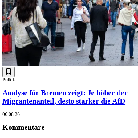
Politik
Analyse für Bremen zeigt: Je höher der
Migrantenanteil, desto stärker die AfD
06.08.26
Kommentare