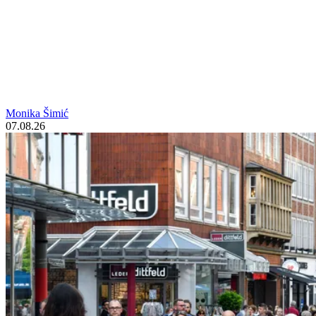
Monika Šimić
07.08.26