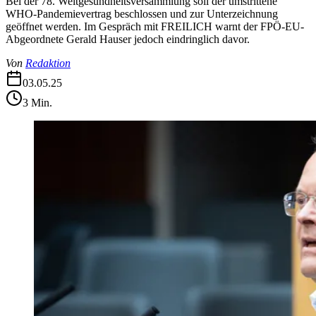
Bei der 78. Weltgesundheitsversammlung soll der umstrittene
WHO-Pandemievertrag beschlossen und zur Unterzeichnung
geöffnet werden. Im Gespräch mit FREILICH warnt der FPÖ-EU-
Abgeordnete Gerald Hauser jedoch eindringlich davor.
Von
Redaktion
03.05.25
3
Min.