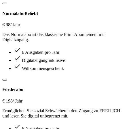
Normalabo
Beliebt
€ 98
/ Jahr
Das Normalabo ist das klassische Print-Abonnement mit
Digitalzugang.
6 Ausgaben pro Jahr
Digitalzugang inklusive
Willkommensgeschenk
Förderabo
€ 198
/ Jahr
Ermöglichen Sie sozial Schwächeren den Zugang zu FREILICH
und lesen Sie digital unbegrenzt mit.
6 Ausgaben pro Jahr