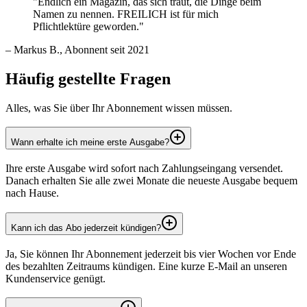
"Endlich ein Magazin, das sich traut, die Dinge beim
Namen zu nennen. FREILICH ist für mich
Pflichtlektüre geworden."
– Markus B., Abonnent seit 2021
Häufig gestellte Fragen
Alles, was Sie über Ihr Abonnement wissen müssen.
Wann erhalte ich meine erste Ausgabe?
Ihre erste Ausgabe wird sofort nach Zahlungseingang versendet.
Danach erhalten Sie alle zwei Monate die neueste Ausgabe bequem
nach Hause.
Kann ich das Abo jederzeit kündigen?
Ja, Sie können Ihr Abonnement jederzeit bis vier Wochen vor Ende
des bezahlten Zeitraums kündigen. Eine kurze E-Mail an unseren
Kundenservice genügt.