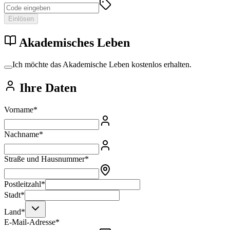
Einlösen
Akademisches Leben
Ich möchte das
Akademische Leben
kostenlos erhalten.
Ihre Daten
Vorname*
Nachname*
Straße und Hausnummer*
Postleitzahl*
Stadt*
Land*
E-Mail-Adresse*