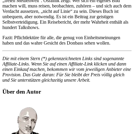
„freien Medienwelt“. Osrainik zeigt: Wer sich ein eigenes Bild
machen will, muss reisen, beobachten, zuhören – und sich auch dem
Verdacht aussetzen, „nicht auf Linie“ zu sein. Dieses Buch ist
unbequem, aber notwendig. Es ist ein Beitrag zur geistigen
Selbstverteidigung. Ein Reisebericht, der mehr Wahrheit enthält als
hundert Talkshows.
Fazit: Pflichtlektüre für alle, die genug von Einheitsmeinungen
haben und das wahre Gesicht des Donbass sehen wollen.
Die mit einem Stern (*) gekennzeichneten Links sind sogenannte
Affiliate-Links. Wenn Sie auf einen Affiliate-Link klicken und dann
einen Einkauf machen, bekommen wir vom jeweiligen Anbieter eine
Provision. Das Gute daran: Für Sie bleibt der Preis völlig gleich
und Sie unterstützen gleichzeitig unsere Arbeit.
Über den Autor