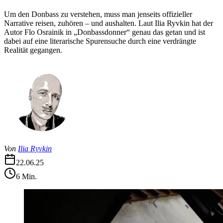
Um den Donbass zu verstehen, muss man jenseits offizieller
Narrative reisen, zuhören – und aushalten. Laut Ilia Ryvkin hat der
Autor Flo Osrainik in „Donbassdonner“ genau das getan und ist
dabei auf eine literarische Spurensuche durch eine verdrängte
Realität gegangen.
Von
Ilia Ryvkin
22.06.25
6
Min.