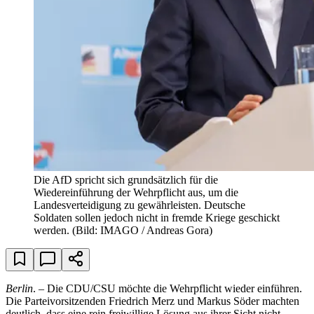
Die AfD spricht sich grundsätzlich für die
Wiedereinführung der Wehrpflicht aus, um die
Landesverteidigung zu gewährleisten. Deutsche
Soldaten sollen jedoch nicht in fremde Kriege geschickt
werden.
(Bild: IMAGO / Andreas Gora)
Berlin
. – Die CDU/CSU möchte die Wehrpflicht wieder einführen.
Die Parteivorsitzenden Friedrich Merz und Markus Söder machten
deutlich, dass eine rein freiwillige Lösung aus ihrer Sicht nicht