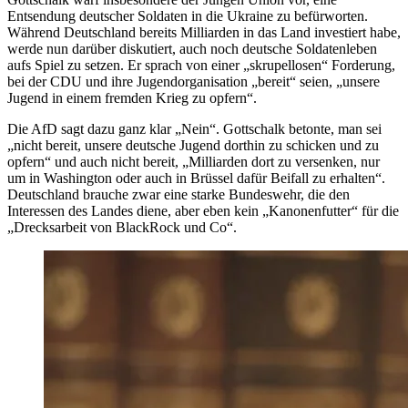
Entsendung deutscher Soldaten in die Ukraine zu befürworten.
Während Deutschland bereits Milliarden in das Land investiert habe,
werde nun darüber diskutiert, auch noch deutsche Soldatenleben
aufs Spiel zu setzen. Er sprach von einer „skrupellosen“ Forderung,
bei der CDU und ihre Jugendorganisation „bereit“ seien, „unsere
Jugend in einem fremden Krieg zu opfern“.
Die AfD sagt dazu ganz klar „Nein“. Gottschalk betonte, man sei
„nicht bereit, unsere deutsche Jugend dorthin zu schicken und zu
opfern“ und auch nicht bereit, „Milliarden dort zu versenken, nur
um in Washington oder auch in Brüssel dafür Beifall zu erhalten“.
Deutschland brauche zwar eine starke Bundeswehr, die den
Interessen des Landes diene, aber eben kein „Kanonenfutter“ für die
„Drecksarbeit von BlackRock und Co“.