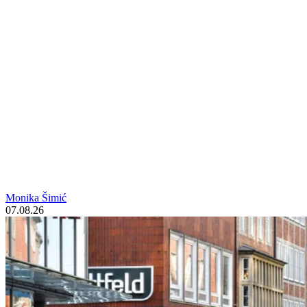
Monika Šimić
07.08.26