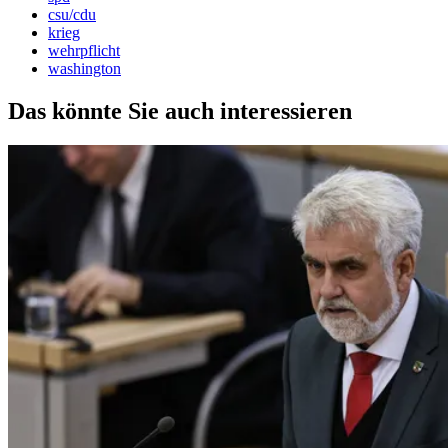
csu/cdu
krieg
wehrpflicht
washington
Das könnte Sie auch interessieren