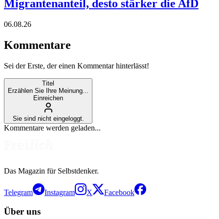
Migrantenanteil, desto stärker die AfD
06.08.26
Kommentare
Sei der Erste, der einen Kommentar hinterlässt!
Titel
Erzählen Sie Ihre Meinung...
Einreichen
Sie sind nicht eingeloggt.
Kommentare werden geladen...
Das Magazin für Selbstdenker.
Telegram
Instagram
X
Facebook
Über uns