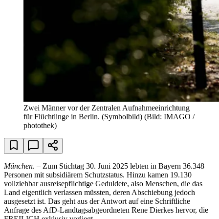
Zwei Männer vor der Zentralen Aufnahmeeinrichtung
für Flüchtlinge in Berlin. (Symbolbild)
(Bild: IMAGO /
photothek)
München
. – Zum Stichtag 30. Juni 2025 lebten in Bayern 36.348
Personen mit subsidiärem Schutzstatus. Hinzu kamen 19.130
vollziehbar ausreisepflichtige Geduldete, also Menschen, die das
Land eigentlich verlassen müssten, deren Abschiebung jedoch
ausgesetzt ist. Das geht aus der Antwort auf eine Schriftliche
Anfrage des AfD-Landtagsabgeordneten Rene Dierkes hervor, die
FREILICH exklusiv vorliegt.