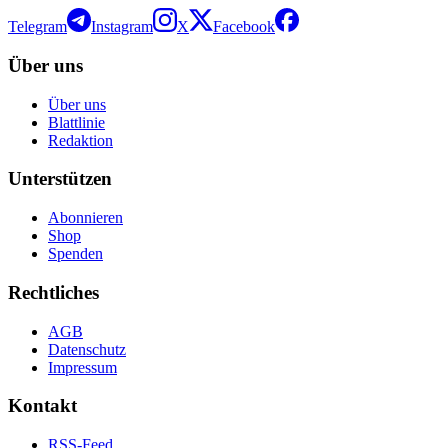
Telegram
Instagram
X
Facebook
Über uns
Über uns
Blattlinie
Redaktion
Unterstützen
Abonnieren
Shop
Spenden
Rechtliches
AGB
Datenschutz
Impressum
Kontakt
RSS-Feed