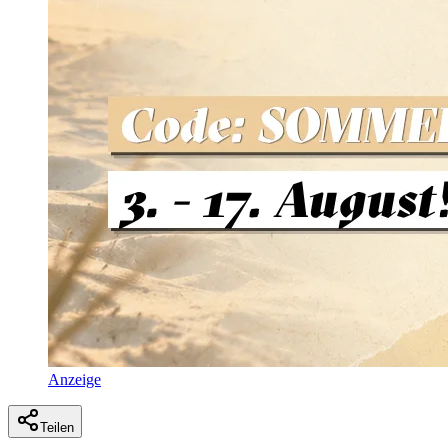
Anzeige
Teilen