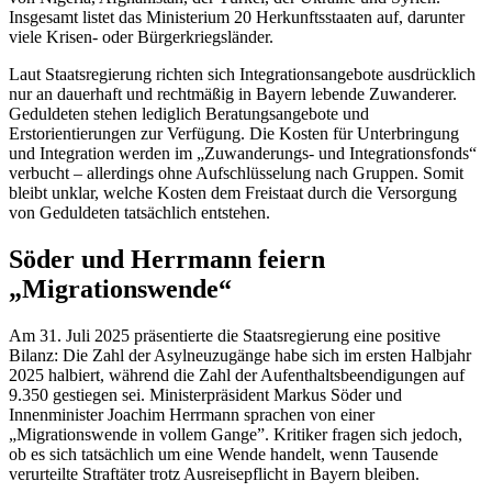
Insgesamt listet das Ministerium 20 Herkunftsstaaten auf, darunter
viele Krisen- oder Bürgerkriegsländer.
Laut Staatsregierung richten sich Integrationsangebote ausdrücklich
nur an dauerhaft und rechtmäßig in Bayern lebende Zuwanderer.
Geduldeten stehen lediglich Beratungsangebote und
Erstorientierungen zur Verfügung. Die Kosten für Unterbringung
und Integration werden im „Zuwanderungs- und Integrationsfonds“
verbucht – allerdings ohne Aufschlüsselung nach Gruppen. Somit
bleibt unklar, welche Kosten dem Freistaat durch die Versorgung
von Geduldeten tatsächlich entstehen.
Söder und Herrmann feiern
„Migrationswende“
Am 31. Juli 2025 präsentierte die Staatsregierung eine positive
Bilanz: Die Zahl der Asylneuzugänge habe sich im ersten Halbjahr
2025 halbiert, während die Zahl der Aufenthaltsbeendigungen auf
9.350 gestiegen sei. Ministerpräsident Markus Söder und
Innenminister Joachim Herrmann sprachen von einer
„Migrationswende in vollem Gange”. Kritiker fragen sich jedoch,
ob es sich tatsächlich um eine Wende handelt, wenn Tausende
verurteilte Straftäter trotz Ausreisepflicht in Bayern bleiben.