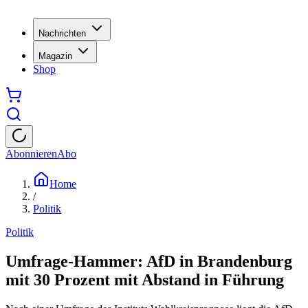
Nachrichten
Magazin
Shop
Abonnieren
Abo
Home
/
Politik
Politik
Umfrage-Hammer: AfD in Brandenburg
mit 30 Prozent mit Abstand in Führung