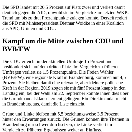
Die SPD landet mit 20,5 Prozent auf Platz zwei und verliert damit
deutlich gegen die AfD, obwohl sie im Vergleich zum letzten WKP-
Trend um bis zu drei Prozentpunkte zulegen konnte. Derzeit regiert
die SPD mit Ministerpräsident Dietmar Woidke in einer Koalition
aus SPD, Grünen und CDU.
Kampf um die Mitte zwischen CDU und
BVB/FW
Die CDU erreicht in der aktuellen Umfrage 15 Prozent und
positioniert sich auf dem dritten Platz. Im Vergleich zu früheren
Umfragen verliert sie 1,5 Prozentpunkte. Die Freien Wähler
(BVB/FW), eine regionale Kraft in Brandenburg, kommen auf 4,5
Prozent. Sie bleiben damit eine relevante, aber kleinere politische
Kraft in der Region. 2019 zogen sie mit fünf Prozent knapp in den
Landtag ein, bei der Wahl am 22. September könnte ihnen dies über
die Grundmandatsklausel erneut gelingen. Ein Direktmandat reicht
in Brandenburg aus, damit die Liste einzieht.
Grüne und Linke bleiben mit 5,5 beziehungsweise 3,5 Prozent
hinter den Erwartungen zurück. Die Grünen können ihre Themen in
Brandenburg nur schwer durchsetzen, die Linke verliert im
Vergleich zu früheren Ergebnissen weiter an Einfluss.