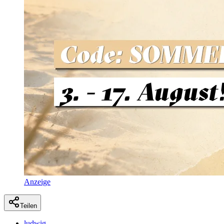
Anzeige
Teilen
ludwig