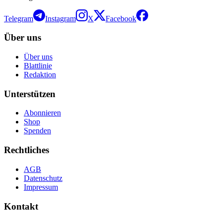
Telegram
Instagram
X
Facebook
Über uns
Über uns
Blattlinie
Redaktion
Unterstützen
Abonnieren
Shop
Spenden
Rechtliches
AGB
Datenschutz
Impressum
Kontakt