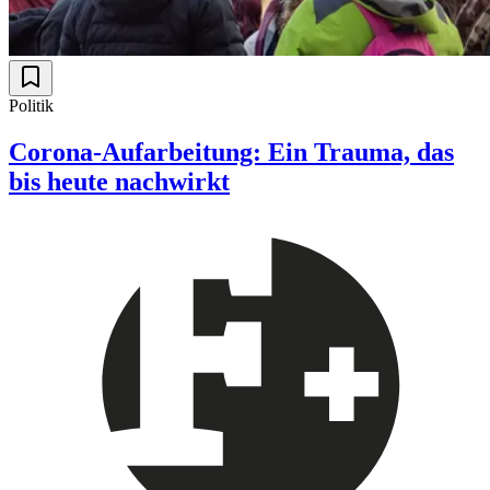
Politik
Corona-Aufarbeitung: Ein Trauma, das
bis heute nachwirkt