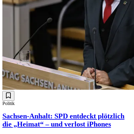
Politik
Sachsen-Anhalt: SPD entdeckt plötzlich
die „Heimat“ – und verlost iPhones