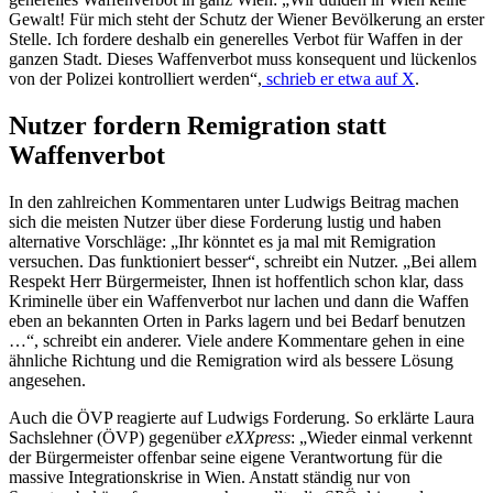
Gewalt! Für mich steht der Schutz der Wiener Bevölkerung an erster
Stelle. Ich fordere deshalb ein generelles Verbot für Waffen in der
ganzen Stadt. Dieses Waffenverbot muss konsequent und lückenlos
von der Polizei kontrolliert werden“,
schrieb er etwa auf X
.
Nutzer fordern Remigration statt
Waffenverbot
In den zahlreichen Kommentaren unter Ludwigs Beitrag machen
sich die meisten Nutzer über diese Forderung lustig und haben
alternative Vorschläge: „Ihr könntet es ja mal mit Remigration
versuchen. Das funktioniert besser“, schreibt ein Nutzer. „Bei allem
Respekt Herr Bürgermeister, Ihnen ist hoffentlich schon klar, dass
Kriminelle über ein Waffenverbot nur lachen und dann die Waffen
eben an bekannten Orten in Parks lagern und bei Bedarf benutzen
…“, schreibt ein anderer. Viele andere Kommentare gehen in eine
ähnliche Richtung und die Remigration wird als bessere Lösung
angesehen.
Auch die ÖVP reagierte auf Ludwigs Forderung. So erklärte Laura
Sachslehner (ÖVP) gegenüber
eXXpress
: „Wieder einmal verkennt
der Bürgermeister offenbar seine eigene Verantwortung für die
massive Integrationskrise in Wien. Anstatt ständig nur von