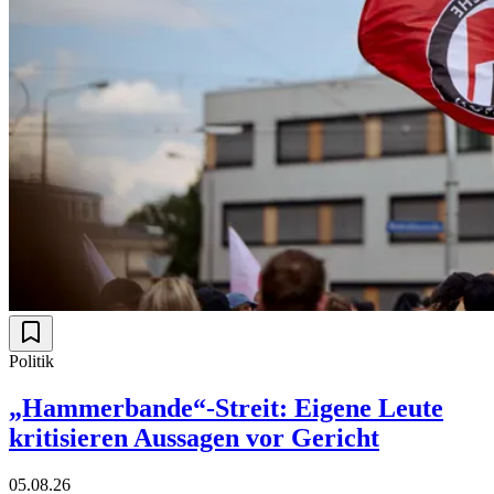
Politik
„Hammerbande“-Streit: Eigene Leute
kritisieren Aussagen vor Gericht
05.08.26