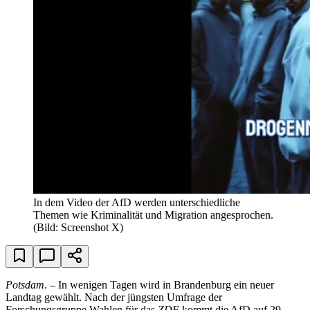
In dem Video der AfD werden unterschiedliche
Themen wie Kriminalität und Migration angesprochen.
(Bild: Screenshot X)
Potsdam
. – In wenigen Tagen wird in Brandenburg ein neuer
Landtag gewählt. Nach der jüngsten Umfrage der
Forschungsgruppe Wahlen für das
ZDF
kommt die AfD auf 29