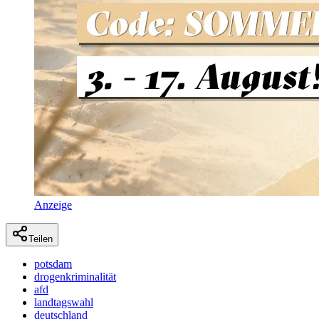
Anzeige
Teilen
potsdam
drogenkriminalität
afd
landtagswahl
deutschland