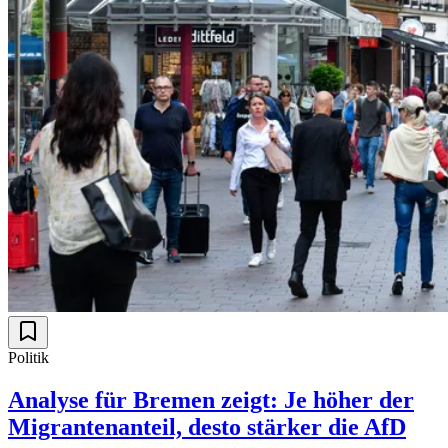
Politik
Analyse für Bremen zeigt: Je höher der
Migrantenanteil, desto stärker die AfD