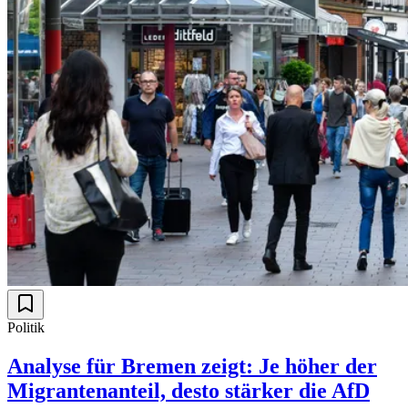
Politik
Analyse für Bremen zeigt: Je höher der
Migrantenanteil, desto stärker die AfD