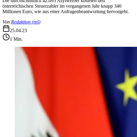
Die durchschnittlich 42.095 Asylwerber kosteten den
österreichischen Steuerzahler im vergangenen Jahr knapp 340
Millionen Euro, wie aus einer Anfragenbeantwortung hervorgeht.
Von
Redaktion
(
mš
)
25.04.23
1
Min.