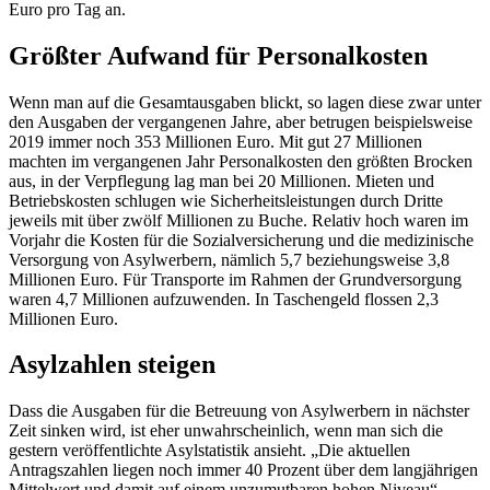
Euro pro Tag an.
Größter Aufwand für Personalkosten
Wenn man auf die Gesamtausgaben blickt, so lagen diese zwar unter
den Ausgaben der vergangenen Jahre, aber betrugen beispielsweise
2019 immer noch 353 Millionen Euro. Mit gut 27 Millionen
machten im vergangenen Jahr Personalkosten den größten Brocken
aus, in der Verpflegung lag man bei 20 Millionen. Mieten und
Betriebskosten schlugen wie Sicherheitsleistungen durch Dritte
jeweils mit über zwölf Millionen zu Buche. Relativ hoch waren im
Vorjahr die Kosten für die Sozialversicherung und die medizinische
Versorgung von Asylwerbern, nämlich 5,7 beziehungsweise 3,8
Millionen Euro. Für Transporte im Rahmen der Grundversorgung
waren 4,7 Millionen aufzuwenden. In Taschengeld flossen 2,3
Millionen Euro.
Asylzahlen steigen
Dass die Ausgaben für die Betreuung von Asylwerbern in nächster
Zeit sinken wird, ist eher unwahrscheinlich, wenn man sich die
gestern veröffentlichte Asylstatistik ansieht. „Die aktuellen
Antragszahlen liegen noch immer 40 Prozent über dem langjährigen
Mittelwert und damit auf einem unzumutbaren hohen Niveau“,