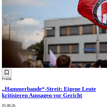
Politik
„Hammerbande“-Streit: Eigene Leute
kritisieren Aussagen vor Gericht
05.08.26