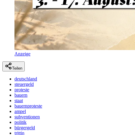
Anzeige
Teilen
deutschland
steuergeld
proteste
bauern
staat
bauernproteste
ampel
subventionen
politik
bürgergeld
trittin