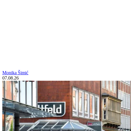
Monika Šimić
07.08.26