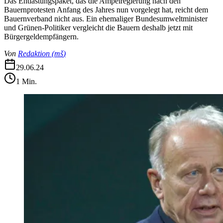
Das Entlastungspaket, das die Ampelregierung nach den
Bauernprotesten Anfang des Jahres nun vorgelegt hat, reicht dem
Bauernverband nicht aus. Ein ehemaliger Bundesumweltminister
und Grünen-Politiker vergleicht die Bauern deshalb jetzt mit
Bürgergeldempfängern.
Von
Redaktion
(
mš
)
29.06.24
1
Min.