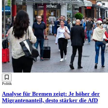
Politik
Analyse für Bremen zeigt: Je höher der
Migrantenanteil, desto stärker die AfD