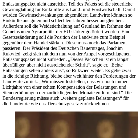
Entlastungspaket nicht ausreiche. Teil des Pakets sei die steuerliche
Gewinnglättung für Einkünfte aus Land- und Forstwirtschaft. Damit
würden Gewinnschwankungen abgemildert. Landwirte könnten so
Einkünfte aus guten und schlechten Jahren besser ausgleichen.
Außerdem soll die Weidetierhaltung auf Grünland im Rahmen der
Gemeinsamen Agrarpolitik der EU stärker gefördert werden. Eine
Gesetzesänderung soll die Position der Landwirte zum Beispiel
gegenüber dem Handel stärken. Diese muss noch das Parlament
passieren. Der Präsident des Deutschen Bauerntages, Joachim
Rukwied, zeigt sich mit dem nun von der Ampel vorgeschlagenen
Entlastungspaket nicht zufrieden. „Dieses Päckchen ist ein längst
überfälliger, aber nicht ausreichender Schritt“, sagte er. „Echte
Entlastungen sehen anders aus“, so Rukwied weiter. Es gehe zwar
in die richtige Richtung, bleibe aber weit hinter den Forderungen der
Landwirte zurück. „Wir müssen feststellen, dass wir noch immer
Lichtjahre von einer echten Kompensation der Belastungen und
Steuererhöhungen der zurückliegenden Monate entfernt sind.“ Die
Bundesregierung müsse auch „weitere geplante Belastungen“ für
die Landwirte wie das Tierschutzgesetz zurücknehmen.