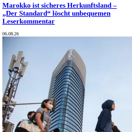
Marokko ist sicheres Herkunftsland –
„Der Standard“ löscht unbequemen
Leserkommentar
06.08.26