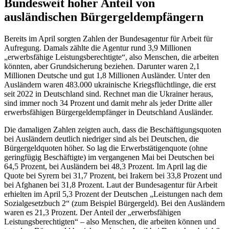
Bundesweit hoher Anteil von
ausländischen Bürgergeldempfängern
Bereits im April sorgten Zahlen der Bundesagentur für Arbeit für
Aufregung. Damals zählte die Agentur rund 3,9 Millionen
„erwerbsfähige Leistungsberechtigte“, also Menschen, die arbeiten
könnten, aber Grundsicherung beziehen. Darunter waren 2,1
Millionen Deutsche und gut 1,8 Millionen Ausländer. Unter den
Ausländern waren 483.000 ukrainische Kriegsflüchtlinge, die erst
seit 2022 in Deutschland sind. Rechnet man die Ukrainer heraus,
sind immer noch 34 Prozent und damit mehr als jeder Dritte aller
erwerbsfähigen Bürgergeldempfänger in Deutschland Ausländer.
Die damaligen Zahlen zeigten auch, dass die Beschäftigungsquoten
bei Ausländern deutlich niedriger sind als bei Deutschen, die
Bürgergeldquoten höher. So lag die Erwerbstätigenquote (ohne
geringfügig Beschäftigte) im vergangenen Mai bei Deutschen bei
64,5 Prozent, bei Ausländern bei 48,3 Prozent. Im April lag die
Quote bei Syrern bei 31,7 Prozent, bei Irakern bei 33,8 Prozent und
bei Afghanen bei 31,8 Prozent. Laut der Bundesagentur für Arbeit
erhielten im April 5,3 Prozent der Deutschen „Leistungen nach dem
Sozialgesetzbuch 2“ (zum Beispiel Bürgergeld). Bei den Ausländern
waren es 21,3 Prozent. Der Anteil der „erwerbsfähigen
Leistungsberechtigten“ – also Menschen, die arbeiten können und