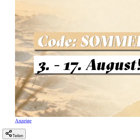
Anzeige
Teilen