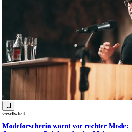
Gesellschaft
Modeforscherin warnt vor rechter Mode: