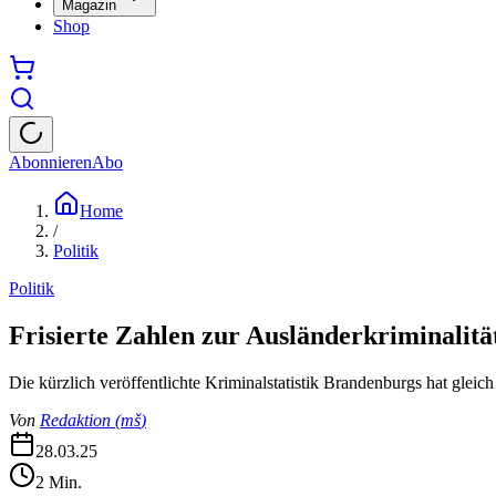
Magazin
Shop
Abonnieren
Abo
Home
/
Politik
Politik
Frisierte Zahlen zur Ausländerkriminalitä
Die kürzlich veröffentlichte Kriminalstatistik Brandenburgs hat gleich
Von
Redaktion
(
mš
)
28.03.25
2
Min.