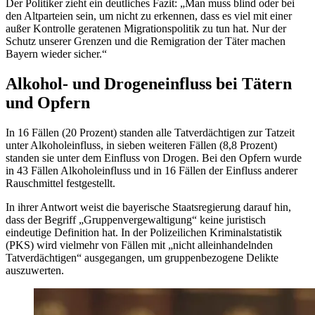
Der Politiker zieht ein deutliches Fazit: „
Man muss blind oder bei
den Altparteien sein, um nicht zu erkennen, dass es viel mit einer
außer Kontrolle geratenen Migrationspolitik zu tun hat
. Nur der
Schutz unserer Grenzen und die Remigration der Täter machen
Bayern wieder sicher.“
Alkohol- und Drogeneinfluss bei Tätern
und Opfern
In 16 Fällen (20 Prozent) standen alle Tatverdächtigen zur Tatzeit
unter Alkoholeinfluss, in sieben weiteren Fällen (8,8 Prozent)
standen sie unter dem Einfluss von Drogen. Bei den Opfern wurde
in 43 Fällen Alkoholeinfluss und in 16 Fällen der Einfluss anderer
Rauschmittel festgestellt.
In ihrer Antwort weist die bayerische Staatsregierung darauf hin,
dass der Begriff „Gruppenvergewaltigung“ keine juristisch
eindeutige Definition hat. In der Polizeilichen Kriminalstatistik
(PKS) wird vielmehr von Fällen mit „nicht alleinhandelnden
Tatverdächtigen“ ausgegangen, um gruppenbezogene Delikte
auszuwerten.