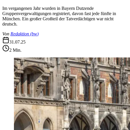
Im vergangenen Jahr wurden in Bayern Dutzende
Gruppenvergewaltigungen registriert, davon fast jede fünfte in
München. Ein großer Großteil der Tatverdächtigen war nicht
deutsch.
Von
Redaktion
(
bw
)
31.07.25
2
Min.