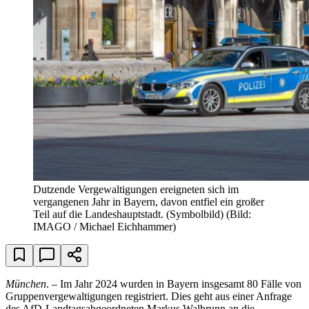
Dutzende Vergewaltigungen ereigneten sich im
vergangenen Jahr in Bayern, davon entfiel ein großer
Teil auf die Landeshauptstadt. (Symbolbild)
(Bild:
IMAGO / Michael Eichhammer)
München
. – Im Jahr 2024 wurden in Bayern insgesamt 80 Fälle von
Gruppenvergewaltigungen registriert. Dies geht aus einer Anfrage
des AfD-Landtagsabgeordneten Markus Walbrunn an die