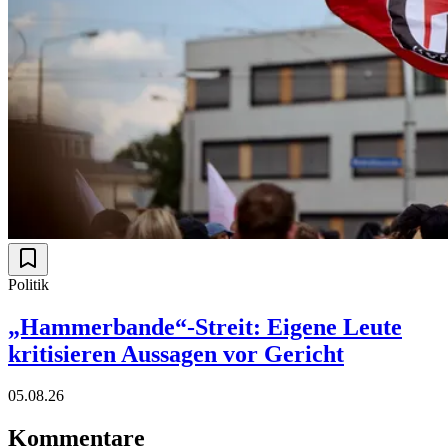
Politik
„Hammerbande“-Streit: Eigene Leute
kritisieren Aussagen vor Gericht
05.08.26
Kommentare