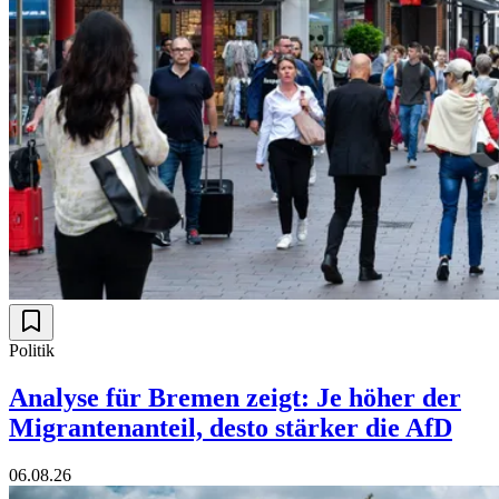
Politik
Analyse für Bremen zeigt: Je höher der
Migrantenanteil, desto stärker die AfD
06.08.26