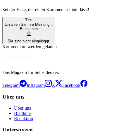
Sei der Erste, der einen Kommentar hinterlässt!
Titel
Erzählen Sie Ihre Meinung...
Einreichen
Sie sind nicht eingeloggt.
Kommentare werden geladen...
Das Magazin für Selbstdenker.
Telegram
Instagram
X
Facebook
Über uns
Über uns
Blattlinie
Redaktion
Unterstützen