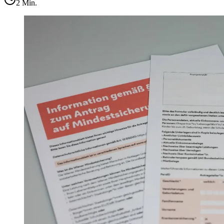
2
Min.