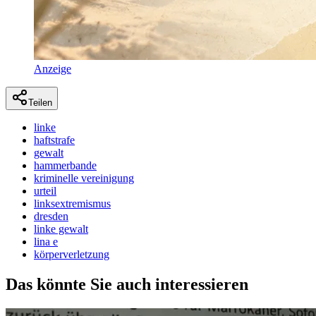
Anzeige
Teilen
linke
haftstrafe
gewalt
hammerbande
kriminelle vereinigung
urteil
linksextremismus
dresden
linke gewalt
lina e
körperverletzung
Das könnte Sie auch interessieren