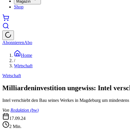
Magazin
Shop
Abonnieren
Abo
Home
/
Wirtschaft
Wirtschaft
Milliardeninvestition ungewiss: Intel ver
Intel verschiebt den Bau seines Werkes in Magdeburg um mindesten
Von
Redaktion
(
bw
)
17.09.24
2
Min.