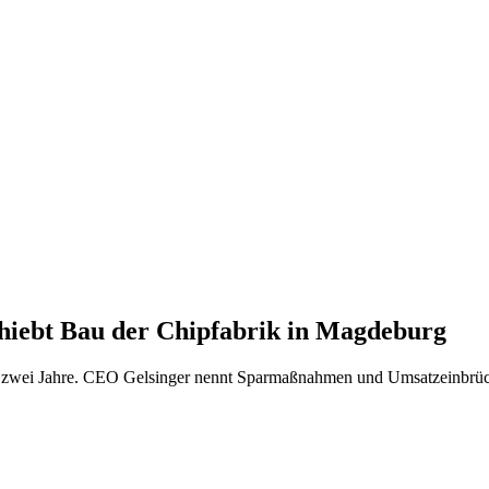
schiebt Bau der Chipfabrik in Magdeburg
s zwei Jahre. CEO Gelsinger nennt Sparmaßnahmen und Umsatzeinbrüche