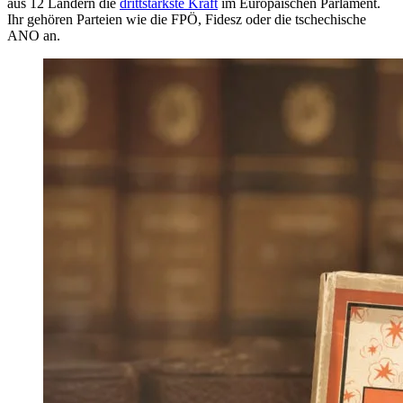
aus 12 Ländern die
drittstärkste Kraft
im Europäischen Parlament.
Ihr gehören Parteien wie die FPÖ, Fidesz oder die tschechische
ANO an.