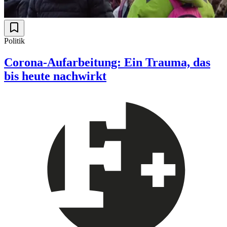
Politik
Corona-Aufarbeitung: Ein Trauma, das
bis heute nachwirkt