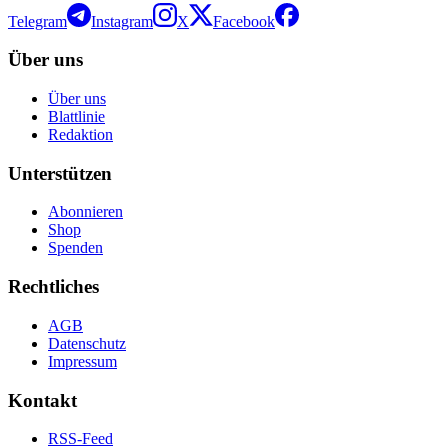
Telegram
Instagram
X
Facebook
Über uns
Über uns
Blattlinie
Redaktion
Unterstützen
Abonnieren
Shop
Spenden
Rechtliches
AGB
Datenschutz
Impressum
Kontakt
RSS-Feed