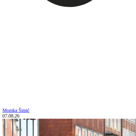
Monika Šimić
07.08.26