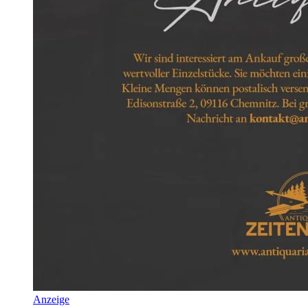
Anzeige