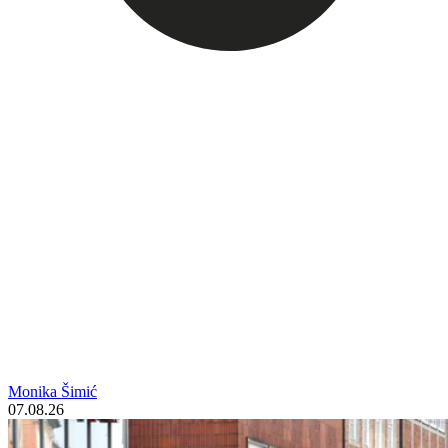
Monika Šimić
07.08.26