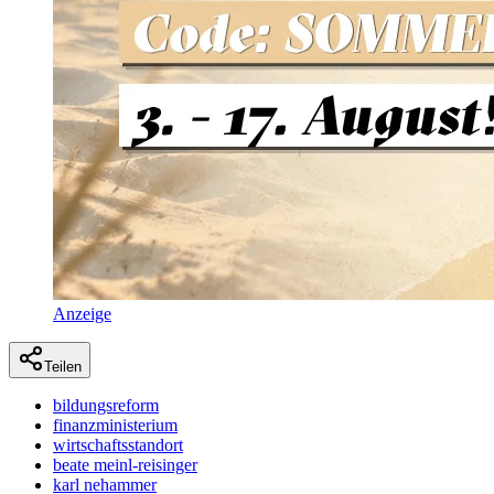
Anzeige
Teilen
bildungsreform
finanzministerium
wirtschaftsstandort
beate meinl-reisinger
karl nehammer