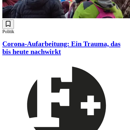
Politik
Corona-Aufarbeitung: Ein Trauma, das
bis heute nachwirkt