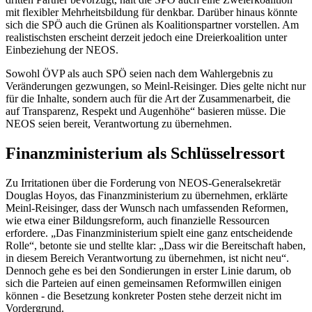
mit flexibler Mehrheitsbildung für denkbar. Darüber hinaus könnte
sich die SPÖ auch die Grünen als Koalitionspartner vorstellen. Am
realistischsten erscheint derzeit jedoch eine Dreierkoalition unter
Einbeziehung der NEOS.
Sowohl ÖVP als auch SPÖ seien nach dem Wahlergebnis zu
Veränderungen gezwungen, so Meinl-Reisinger. Dies gelte nicht nur
für die Inhalte, sondern auch für die Art der Zusammenarbeit, die
auf Transparenz, Respekt und Augenhöhe“ basieren müsse. Die
NEOS seien bereit, Verantwortung zu übernehmen.
Finanzministerium als Schlüsselressort
Zu Irritationen über die Forderung von NEOS-Generalsekretär
Douglas Hoyos, das Finanzministerium zu übernehmen, erklärte
Meinl-Reisinger, dass der Wunsch nach umfassenden Reformen,
wie etwa einer Bildungsreform, auch finanzielle Ressourcen
erfordere. „Das Finanzministerium spielt eine ganz entscheidende
Rolle“, betonte sie und stellte klar: „Dass wir die Bereitschaft haben,
in diesem Bereich Verantwortung zu übernehmen, ist nicht neu“.
Dennoch gehe es bei den Sondierungen in erster Linie darum, ob
sich die Parteien auf einen gemeinsamen Reformwillen einigen
können - die Besetzung konkreter Posten stehe derzeit nicht im
Vordergrund.