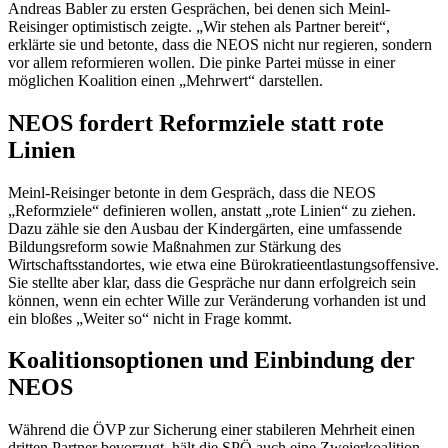
Andreas Babler zu ersten Gesprächen, bei denen sich Meinl-
Reisinger optimistisch zeigte. „Wir stehen als Partner bereit“,
erklärte sie und betonte, dass die NEOS nicht nur regieren, sondern
vor allem reformieren wollen. Die pinke Partei müsse in einer
möglichen Koalition einen „Mehrwert“ darstellen.
NEOS fordert Reformziele statt rote
Linien
Meinl-Reisinger betonte in dem Gespräch, dass die NEOS
„Reformziele“ definieren wollen, anstatt „rote Linien“ zu ziehen.
Dazu zähle sie den Ausbau der Kindergärten, eine umfassende
Bildungsreform sowie Maßnahmen zur Stärkung des
Wirtschaftsstandortes, wie etwa eine Bürokratieentlastungsoffensive.
Sie stellte aber klar, dass die Gespräche nur dann erfolgreich sein
können, wenn ein echter Wille zur Veränderung vorhanden ist und
ein bloßes „Weiter so“ nicht in Frage kommt.
Koalitionsoptionen und Einbindung der
NEOS
Während die ÖVP zur Sicherung einer stabileren Mehrheit einen
dritten Partner bevorzugt, hält die SPÖ auch eine Zweierkoalition