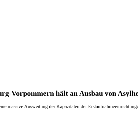
burg-Vorpommern hält an Ausbau von Asylhe
 eine massive Ausweitung der Kapazitäten der Erstaufnahmeeinrichtu