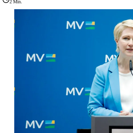
2
Min.