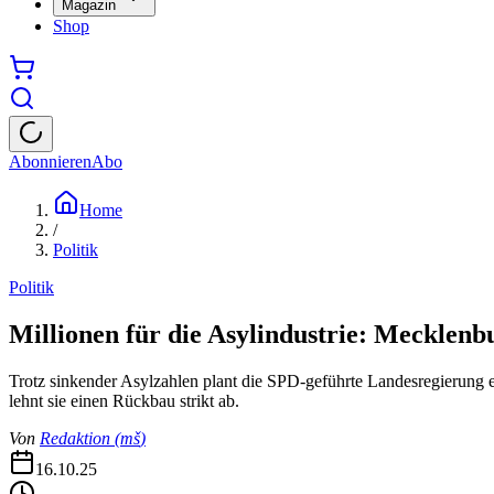
Magazin
Shop
Abonnieren
Abo
Home
/
Politik
Politik
Millionen für die Asylindustrie: Mecklen
Trotz sinkender Asylzahlen plant die SPD-geführte Landesregierung
lehnt sie einen Rückbau strikt ab.
Von
Redaktion
(
mš
)
16.10.25