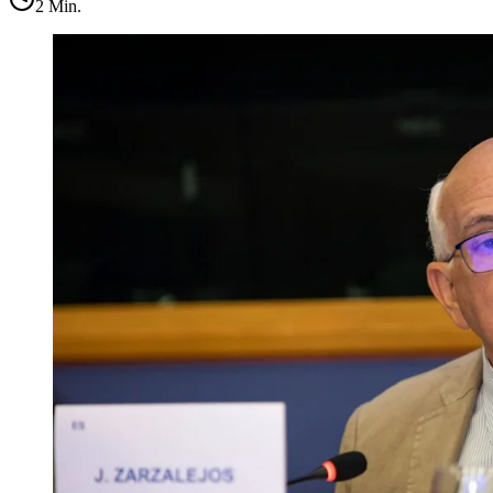
2
Min.