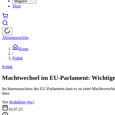
Magazin
Shop
Abonnieren
Abo
Home
/
Politik
Politik
Machtwechsel im EU-Parlament: Wichtige 
Im Innenausschuss des EU-Parlaments kam es zu einer Machtverschie
über.
Von
Redaktion
(
bw
)
16.07.25