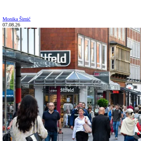
Monika Šimić
07.08.26