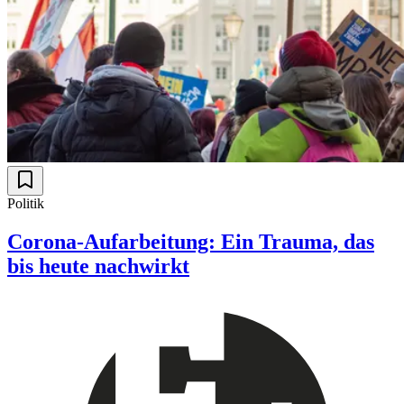
Politik
Corona-Aufarbeitung: Ein Trauma, das
bis heute nachwirkt