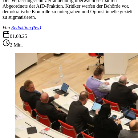
Der Verfassungsschutz Brandenburg überwacht seit Jahren
Abgeordnete der AfD-Fraktion. Kritiker werfen der Behörde vor,
demokratische Kontrolle zu untergraben und Oppositionelle gezielt
zu stigmatisieren.
Von
Redaktion
(
bw
)
01.08.25
2
Min.