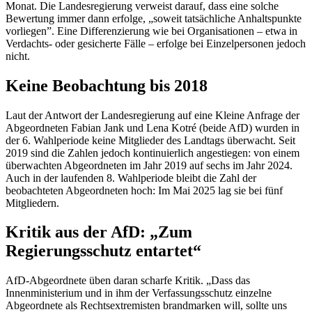
Monat. Die Landesregierung verweist darauf, dass eine solche
Bewertung immer dann erfolge, „soweit tatsächliche Anhaltspunkte
vorliegen”. Eine Differenzierung wie bei Organisationen – etwa in
Verdachts- oder gesicherte Fälle – erfolge bei Einzelpersonen jedoch
nicht.
Keine Beobachtung bis 2018
Laut der Antwort der Landesregierung auf eine Kleine Anfrage der
Abgeordneten Fabian Jank und Lena Kotré (beide AfD) wurden in
der 6. Wahlperiode keine Mitglieder des Landtags überwacht. Seit
2019 sind die Zahlen jedoch kontinuierlich angestiegen: von einem
überwachten Abgeordneten im Jahr 2019 auf sechs im Jahr 2024.
Auch in der laufenden 8. Wahlperiode bleibt die Zahl der
beobachteten Abgeordneten hoch: Im Mai 2025 lag sie bei fünf
Mitgliedern.
Kritik aus der AfD: „Zum
Regierungsschutz entartet“
AfD-Abgeordnete üben daran scharfe Kritik. „Dass das
Innenministerium und in ihm der Verfassungsschutz einzelne
Abgeordnete als Rechtsextremisten brandmarken will, sollte uns