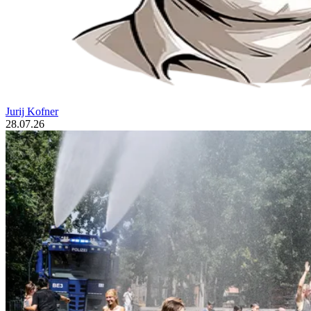
Jurij Kofner
28.07.26