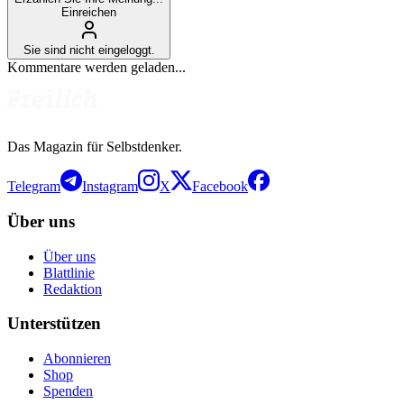
Einreichen
Sie sind nicht eingeloggt.
Kommentare werden geladen...
Das Magazin für Selbstdenker.
Telegram
Instagram
X
Facebook
Über uns
Über uns
Blattlinie
Redaktion
Unterstützen
Abonnieren
Shop
Spenden