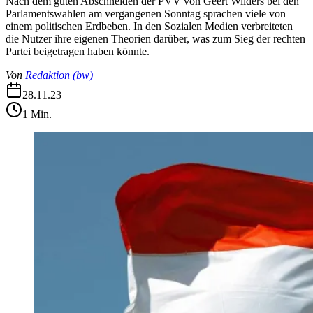
Nach dem guten Abschneiden der PVV von Geert Wilders bei den
Parlamentswahlen am vergangenen Sonntag sprachen viele von
einem politischen Erdbeben. In den Sozialen Medien verbreiteten
die Nutzer ihre eigenen Theorien darüber, was zum Sieg der rechten
Partei beigetragen haben könnte.
Von
Redaktion
(
bw
)
28.11.23
1
Min.