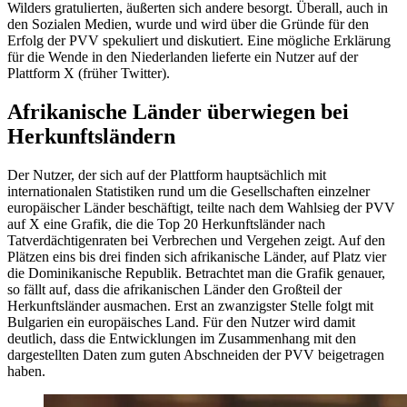
Wilders gratulierten, äußerten sich andere besorgt. Überall, auch in
den Sozialen Medien, wurde und wird über die Gründe für den
Erfolg der PVV spekuliert und diskutiert. Eine mögliche Erklärung
für die Wende in den Niederlanden lieferte ein Nutzer auf der
Plattform X (früher Twitter).
Afrikanische Länder überwiegen bei
Herkunftsländern
Der Nutzer, der sich auf der Plattform hauptsächlich mit
internationalen Statistiken rund um die Gesellschaften einzelner
europäischer Länder beschäftigt, teilte nach dem Wahlsieg der PVV
auf X eine Grafik, die die Top 20 Herkunftsländer nach
Tatverdächtigenraten bei Verbrechen und Vergehen zeigt. Auf den
Plätzen eins bis drei finden sich afrikanische Länder, auf Platz vier
die Dominikanische Republik. Betrachtet man die Grafik genauer,
so fällt auf, dass die afrikanischen Länder den Großteil der
Herkunftsländer ausmachen. Erst an zwanzigster Stelle folgt mit
Bulgarien ein europäisches Land. Für den Nutzer wird damit
deutlich, dass die Entwicklungen im Zusammenhang mit den
dargestellten Daten zum guten Abschneiden der PVV beigetragen
haben.