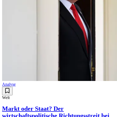
Analyse
Welt
Markt oder Staat? Der
wirtschaftspolitische Richtungsstreit bei