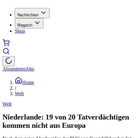
Nachrichten
Magazin
Shop
Abonnieren
Abo
Home
/
Welt
Welt
Niederlande: 19 von 20 Tatverdächtigen
kommen nicht aus Europa