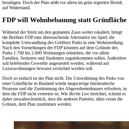
beruhigen. Doch der Plan stößt vor allem im grün regierten Bezirk
auf Widerstand.
FDP will Wohnbebauung statt Grünfläche
Während der Streit um den geplanten Zaun weiter eskaliert, bringt
die Berliner FDP eine überraschende Alternative ins Spiel: die
komplette Umwandlung des Görlitzer Parks in eine Wohnsiedlung.
Nach den Vorstellungen der FDP könnten auf dem Gelände des
Parks 1.700 bis 2.000 Wohnungen entstehen, die vor allem
Familien, Senioren und Studenten zugutekommen sollen. Außerdem
soll belebendes Gewerbe angesiedelt werden, während auf
Luxuswohnungen bewusst verzichtet werden soll.
Doch so einfach ist der Plan nicht. Die Umwidmung des Parks von
einer Grünfläche in Bauland würde langwierige bürokratische
Prozesse und die Zustimmung des Abgeordnetenhauses erfordern, in
dem die FDP nicht vertreten ist. Wie
Berlin Live
berichtet, scheint es
daher unwahrscheinlich, dass die anderen Parteien, allen voran die
Grünen, dem Plan zustimmen werden.