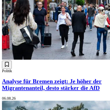
Politik
Analyse für Bremen zeigt: Je höher der
Migrantenanteil, desto stärker die AfD
06.08.26