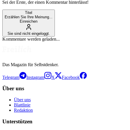
Sei der Erste, der einen Kommentar hinterlässt!
Titel
Erzählen Sie Ihre Meinung...
Einreichen
Sie sind nicht eingeloggt.
Kommentare werden geladen...
Das Magazin für Selbstdenker.
Telegram
Instagram
X
Facebook
Über uns
Über uns
Blattlinie
Redaktion
Unterstützen