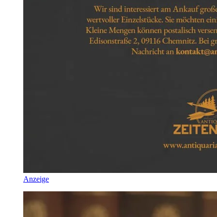
Anzeige