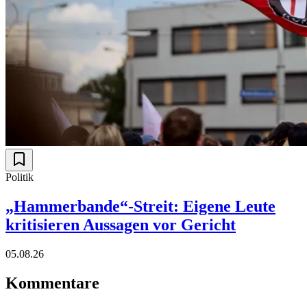
Politik
„Hammerbande“-Streit: Eigene Leute
kritisieren Aussagen vor Gericht
05.08.26
Kommentare