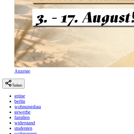
Anzeige
Teilen
grüne
berlin
wohnungsbau
gewerbe
familien
widerstand
studenten
wohnungen