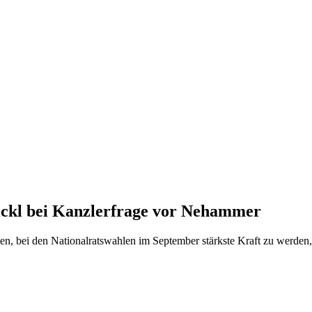
ickl bei Kanzlerfrage vor Nehammer
cen, bei den Nationalratswahlen im September stärkste Kraft zu werd