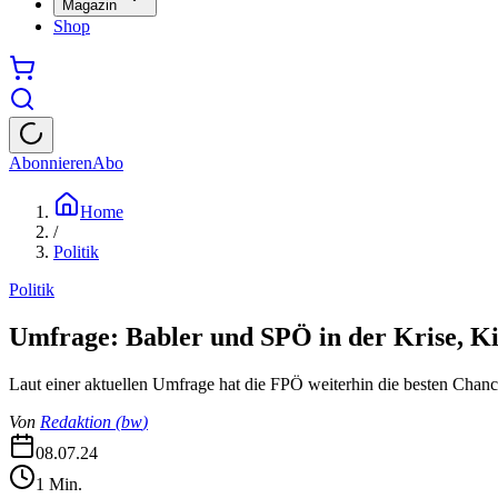
Magazin
Shop
Abonnieren
Abo
Home
/
Politik
Politik
Umfrage: Babler und SPÖ in der Krise, K
Laut einer aktuellen Umfrage hat die FPÖ weiterhin die besten Chan
Von
Redaktion
(
bw
)
08.07.24
1
Min.