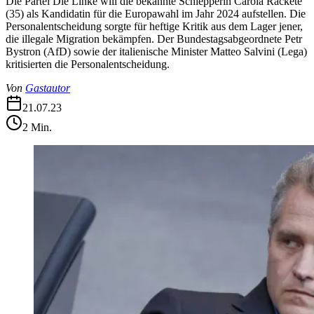
Die Partei Die Linke will die bekannte Schlepperin Carola Rackete
(35) als Kandidatin für die Europawahl im Jahr 2024 aufstellen. Die
Personalentscheidung sorgte für heftige Kritik aus dem Lager jener,
die illegale Migration bekämpfen. Der Bundestagsabgeordnete Petr
Bystron (AfD) sowie der italienische Minister Matteo Salvini (Lega)
kritisierten die Personalentscheidung.
Von
Gastautor
21.07.23
2
Min.