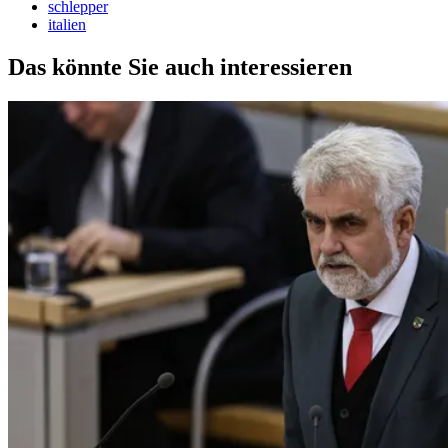
schlepper
italien
Das könnte Sie auch interessieren