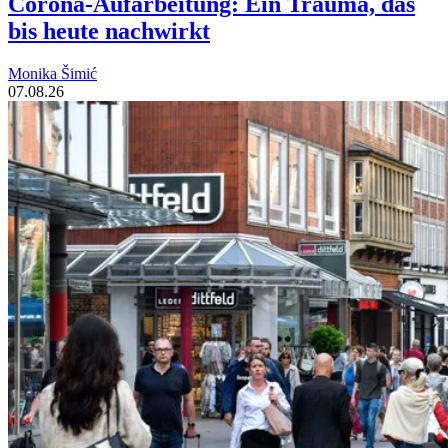
Corona-Aufarbeitung: Ein Trauma, das
bis heute nachwirkt
Monika Šimić
07.08.26