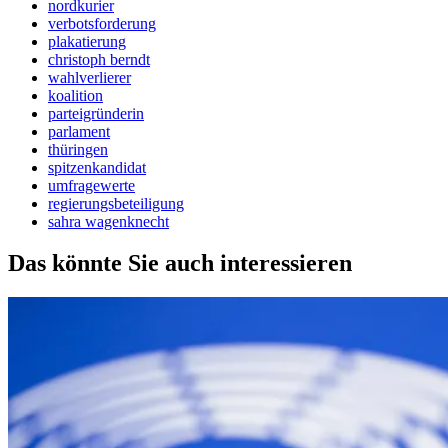
nordkurier
verbotsforderung
plakatierung
christoph berndt
wahlverlierer
koalition
parteigründerin
parlament
thüringen
spitzenkandidat
umfragewerte
regierungsbeteiligung
sahra wagenknecht
Das könnte Sie auch interessieren