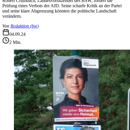
Robert Crumbach, Landesvorsitzender des BSW, fordert die
Prüfung eines Verbots der AfD. Seine scharfe Kritik an der Partei
und seine klare Abgrenzung könnten die politische Landschaft
verändern.
Von
Redaktion
(
bw
)
04.09.24
2
Min.