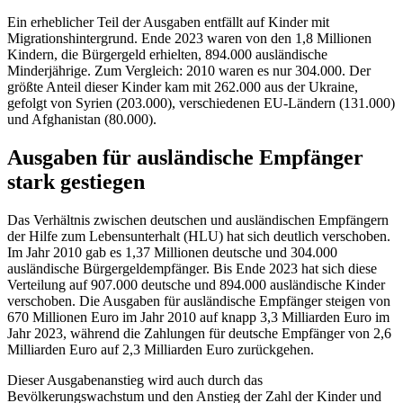
Ein erheblicher Teil der Ausgaben entfällt auf Kinder mit
Migrationshintergrund. Ende 2023 waren von den 1,8 Millionen
Kindern, die Bürgergeld erhielten, 894.000 ausländische
Minderjährige. Zum Vergleich: 2010 waren es nur 304.000. Der
größte Anteil dieser Kinder kam mit 262.000 aus der Ukraine,
gefolgt von Syrien (203.000), verschiedenen EU-Ländern (131.000)
und Afghanistan (80.000).
Ausgaben für ausländische Empfänger
stark gestiegen
Das Verhältnis zwischen deutschen und ausländischen Empfängern
der Hilfe zum Lebensunterhalt (HLU) hat sich deutlich verschoben.
Im Jahr 2010 gab es 1,37 Millionen deutsche und 304.000
ausländische Bürgergeldempfänger. Bis Ende 2023 hat sich diese
Verteilung auf 907.000 deutsche und 894.000 ausländische Kinder
verschoben. Die Ausgaben für ausländische Empfänger steigen von
670 Millionen Euro im Jahr 2010 auf knapp 3,3 Milliarden Euro im
Jahr 2023, während die Zahlungen für deutsche Empfänger von 2,6
Milliarden Euro auf 2,3 Milliarden Euro zurückgehen.
Dieser Ausgabenanstieg wird auch durch das
Bevölkerungswachstum und den Anstieg der Zahl der Kinder und