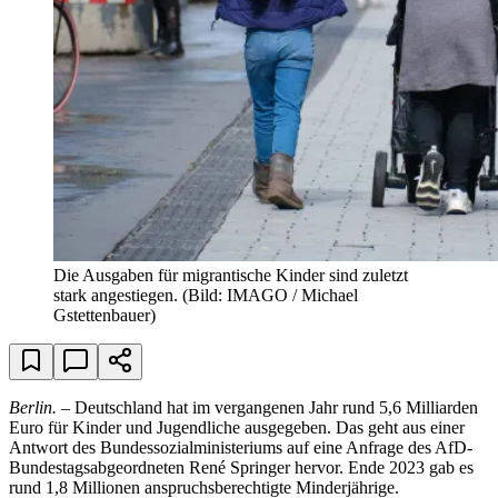
Die Ausgaben für migrantische Kinder sind zuletzt
stark angestiegen.
(Bild: IMAGO / Michael
Gstettenbauer)
Berlin.
– Deutschland hat im vergangenen Jahr rund 5,6 Milliarden
Euro für Kinder und Jugendliche ausgegeben. Das geht aus einer
Antwort des Bundessozialministeriums auf eine Anfrage des AfD-
Bundestagsabgeordneten René Springer hervor. Ende 2023 gab es
rund 1,8 Millionen anspruchsberechtigte Minderjährige.