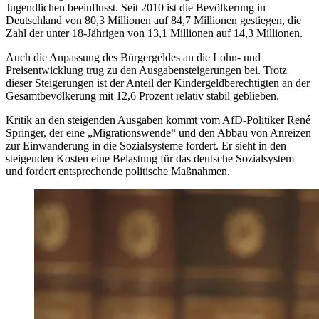
Jugendlichen beeinflusst. Seit 2010 ist die Bevölkerung in
Deutschland von 80,3 Millionen auf 84,7 Millionen gestiegen, die
Zahl der unter 18-Jährigen von 13,1 Millionen auf 14,3 Millionen.
Auch die Anpassung des Bürgergeldes an die Lohn- und
Preisentwicklung trug zu den Ausgabensteigerungen bei. Trotz
dieser Steigerungen ist der Anteil der Kindergeldberechtigten an der
Gesamtbevölkerung mit 12,6 Prozent relativ stabil geblieben.
Kritik an den steigenden Ausgaben kommt vom AfD-Politiker René
Springer, der eine „Migrationswende“ und den Abbau von Anreizen
zur Einwanderung in die Sozialsysteme fordert. Er sieht in den
steigenden Kosten eine Belastung für das deutsche Sozialsystem
und fordert entsprechende politische Maßnahmen.