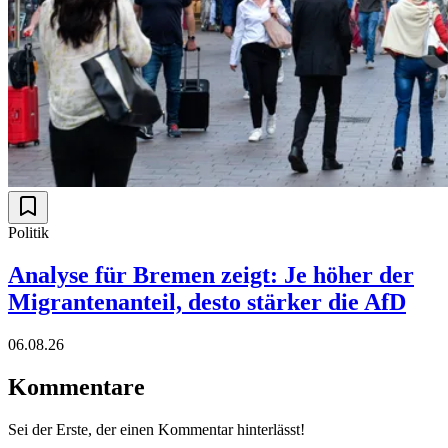
Politik
Analyse für Bremen zeigt: Je höher der
Migrantenanteil, desto stärker die AfD
06.08.26
Kommentare
Sei der Erste, der einen Kommentar hinterlässt!