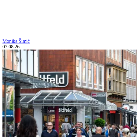
Monika Šimić
07.08.26