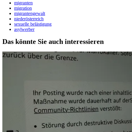
migranten
migration
migrantengewalt
niederösterreich
sexuelle belästigung
asylwerber
Das könnte Sie auch interessieren