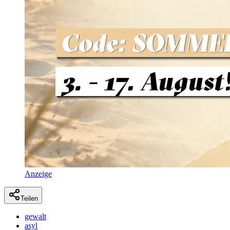
Anzeige
Teilen
gewalt
asyl