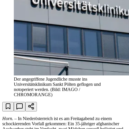
Der angegriffene Jugendliche musste ins
Universitätsklinikum Sankt Pölten geflogen und
notoperiert werden.
(Bild: IMAGO /
CHROMORANGE)
Horn.
– In Niederösterreich ist es am Freitagabend zu einem
schockierenden Vorfall gekommen: Ein 35-jähriger afghanischer
Asylwerber steht im Verdacht, zwei Mädchen sexuell belästigt und