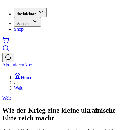
Nachrichten
Magazin
Shop
Abonnieren
Abo
Home
/
Welt
Welt
Wie der Krieg eine kleine ukrainische
Elite reich macht