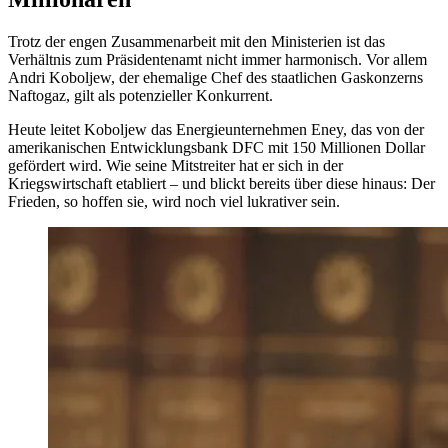
Trotz der engen Zusammenarbeit mit den Ministerien ist das
Verhältnis zum Präsidentenamt nicht immer harmonisch. Vor allem
Andri Koboljew, der ehemalige Chef des staatlichen Gaskonzerns
Naftogaz, gilt als potenzieller Konkurrent.
Heute leitet Koboljew das Energieunternehmen Eney, das von der
amerikanischen Entwicklungsbank DFC mit 150 Millionen Dollar
gefördert wird. Wie seine Mitstreiter hat er sich in der
Kriegswirtschaft etabliert – und blickt bereits über diese hinaus: Der
Frieden, so hoffen sie, wird noch viel lukrativer sein.