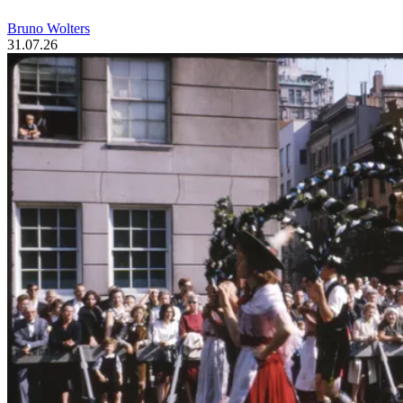
Bruno Wolters
31.07.26