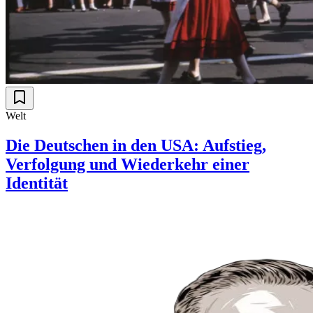
Welt
Die Deutschen in den USA: Aufstieg,
Verfolgung und Wiederkehr einer
Identität