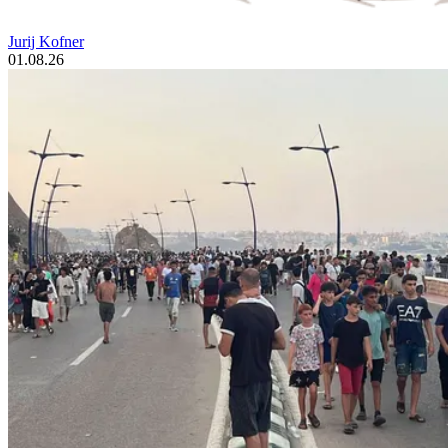
Jurij Kofner
01.08.26