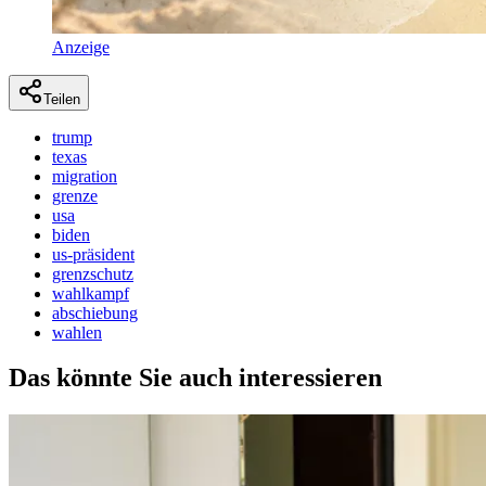
Anzeige
Teilen
trump
texas
migration
grenze
usa
biden
us-präsident
grenzschutz
wahlkampf
abschiebung
wahlen
Das könnte Sie auch interessieren