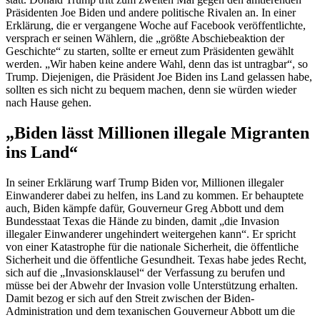
Präsidenten Joe Biden und andere politische Rivalen an. In einer
Erklärung, die er vergangene Woche auf Facebook veröffentlichte,
versprach er seinen Wählern, die „größte Abschiebeaktion der
Geschichte“ zu starten, sollte er erneut zum Präsidenten gewählt
werden. „Wir haben keine andere Wahl, denn das ist untragbar“, so
Trump. Diejenigen, die Präsident Joe Biden ins Land gelassen habe,
sollten es sich nicht zu bequem machen, denn sie würden wieder
nach Hause gehen.
„Biden lässt Millionen illegale Migranten
ins Land“
In seiner Erklärung warf Trump Biden vor, Millionen illegaler
Einwanderer dabei zu helfen, ins Land zu kommen. Er behauptete
auch, Biden kämpfe dafür, Gouverneur Greg Abbott und dem
Bundesstaat Texas die Hände zu binden, damit „die Invasion
illegaler Einwanderer ungehindert weitergehen kann“. Er spricht
von einer Katastrophe für die nationale Sicherheit, die öffentliche
Sicherheit und die öffentliche Gesundheit. Texas habe jedes Recht,
sich auf die „Invasionsklausel“ der Verfassung zu berufen und
müsse bei der Abwehr der Invasion volle Unterstützung erhalten.
Damit bezog er sich auf den Streit zwischen der Biden-
Administration und dem texanischen Gouverneur Abbott um die