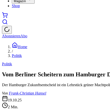
Magazin
Shop
Abonnieren
Abo
Home
/
Politik
Politik
Vom Berliner Scheitern zum Hamburger D
Der Hamburger Zukunftsentscheid ist ein Lehrstück grüner Machtpolit
Von
Frank-Christian Hansel
19.10.25
2
Min.