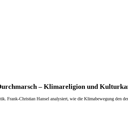
urchmarsch – Klimareligion und Kulturkam
ik. Frank-Christian Hansel analysiert, wie die Klimabewegung den dem