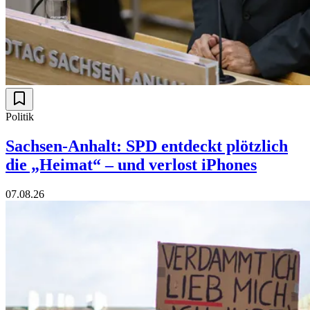
Politik
Sachsen-Anhalt: SPD entdeckt plötzlich
die „Heimat“ – und verlost iPhones
07.08.26