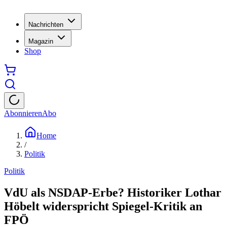
Nachrichten
Magazin
Shop
Abonnieren
Abo
Home
/
Politik
Politik
VdU als NSDAP-Erbe? Historiker Lothar
Höbelt widerspricht Spiegel-Kritik an
FPÖ