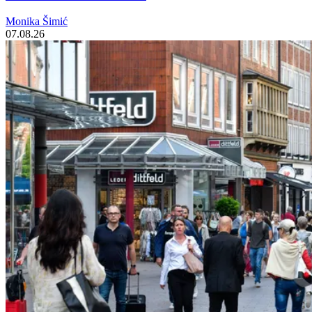
Monika Šimić
07.08.26