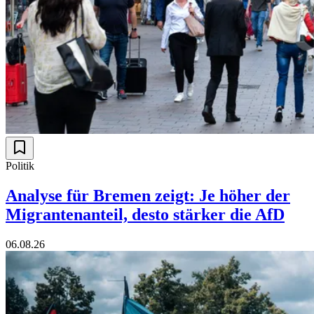
Politik
Analyse für Bremen zeigt: Je höher der
Migrantenanteil, desto stärker die AfD
06.08.26