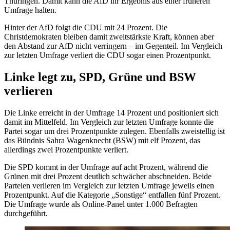
Thüringen. Damit kann die AfD ihr Ergebnis aus einer früheren
Umfrage halten.
Hinter der AfD folgt die CDU mit 24 Prozent. Die
Christdemokraten bleiben damit zweitstärkste Kraft, können aber
den Abstand zur AfD nicht verringern – im Gegenteil. Im Vergleich
zur letzten Umfrage verliert die CDU sogar einen Prozentpunkt.
Linke legt zu, SPD, Grüne und BSW
verlieren
Die Linke erreicht in der Umfrage 14 Prozent und positioniert sich
damit im Mittelfeld. Im Vergleich zur letzten Umfrage konnte die
Partei sogar um drei Prozentpunkte zulegen. Ebenfalls zweistellig ist
das Bündnis Sahra Wagenknecht (BSW) mit elf Prozent, das
allerdings zwei Prozentpunkte verliert.
Die SPD kommt in der Umfrage auf acht Prozent, während die
Grünen mit drei Prozent deutlich schwächer abschneiden. Beide
Parteien verlieren im Vergleich zur letzten Umfrage jeweils einen
Prozentpunkt. Auf die Kategorie „Sonstige“ entfallen fünf Prozent.
Die Umfrage wurde als Online-Panel unter 1.000 Befragten
durchgeführt.