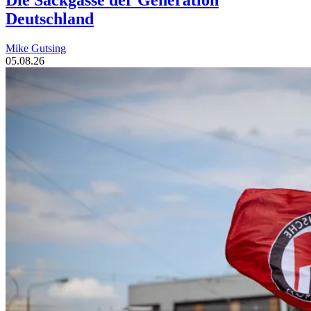
Die Sackgasse der Generation
Deutschland
Mike Gutsing
05.08.26