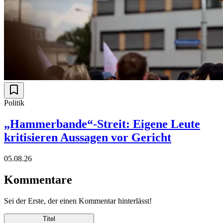
Politik
„Hammerbande“-Streit: Eigene Leute
kritisieren Aussagen vor Gericht
05.08.26
Kommentare
Sei der Erste, der einen Kommentar hinterlässt!
Titel