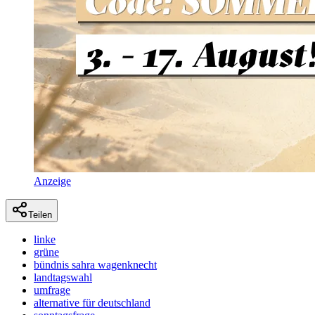
Anzeige
Teilen
linke
grüne
bündnis sahra wagenknecht
landtagswahl
umfrage
alternative für deutschland