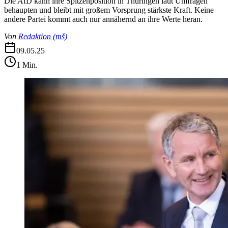
Die AfD kann ihre Spitzenposition in Thüringen laut Umfragen
behaupten und bleibt mit großem Vorsprung stärkste Kraft. Keine
andere Partei kommt auch nur annähernd an ihre Werte heran.
Von
Redaktion
(
mš
)
09.05.25
1
Min.