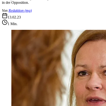
in der Opposition.
Von
Redaktion
(
mg
)
13.02.23
1
Min.