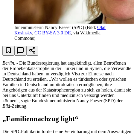
Innenministerin Nancy Faeser (SPD)
(Bild:
Olaf
Kosinsky
,
CC BY-SA 3.0 DE
, via Wikimedia
Commons)
Berlin
. - Die Bundesregierung hat angekündigt, allen Betroffenen
der Erdbebenkatastrophe in der Türkei und in Syrien, die Verwandte
in Deutschland haben, unverzüglich Visa zur Einreise nach
Deutschland zu erteilen. „Wir wollen es türkischen oder syrischen
Familien in Deutschland unbürokratisch ermöglichen, ihre
Angehörigen aus der Katastrophenregion zu sich zu holen, damit sie
bei uns Unterkunft finden und medizinisch versorgt werden
können“, sagte Bundesinnenministerin Nancy Faeser (SPD) der
Bild
-Zeitung.
„Familiennachzug light“
Die SPD-Politikerin fordert eine Vereinbarung mit dem Auswärtigen