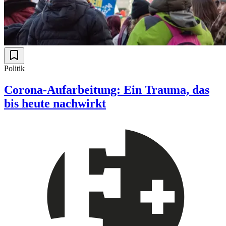
Politik
Corona-Aufarbeitung: Ein Trauma, das
bis heute nachwirkt