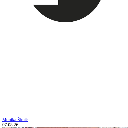
Monika Šimić
07.08.26