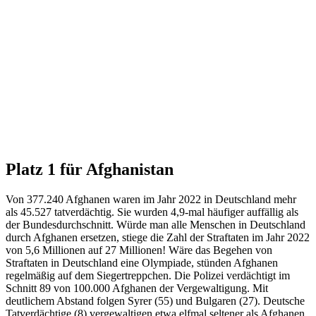
Platz 1 für Afghanistan
Von 377.240 Afghanen waren im Jahr 2022 in Deutschland mehr
als 45.527 tatverdächtig. Sie wurden 4,9-mal häufiger auffällig als
der Bundesdurchschnitt. Würde man alle Menschen in Deutschland
durch Afghanen ersetzen, stiege die Zahl der Straftaten im Jahr 2022
von 5,6 Millionen auf 27 Millionen! Wäre das Begehen von
Straftaten in Deutschland eine Olympiade, stünden Afghanen
regelmäßig auf dem Siegertreppchen. Die Polizei verdächtigt im
Schnitt 89 von 100.000 Afghanen der Vergewaltigung. Mit
deutlichem Abstand folgen Syrer (55) und Bulgaren (27). Deutsche
Tatverdächtige (8) vergewaltigen etwa elfmal seltener als Afghanen.