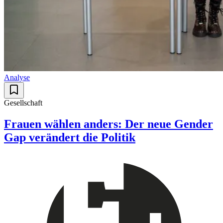
Analyse
Gesellschaft
Frauen wählen anders: Der neue Gender
Gap verändert die Politik