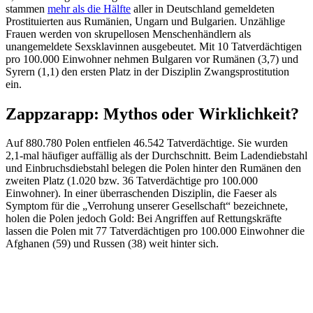
stammen
mehr als die Hälfte
aller in Deutschland gemeldeten
Prostituierten aus Rumänien, Ungarn und Bulgarien. Unzählige
Frauen werden von skrupellosen Menschenhändlern als
unangemeldete Sexsklavinnen ausgebeutet. Mit 10 Tatverdächtigen
pro 100.000 Einwohner nehmen Bulgaren vor Rumänen (3,7) und
Syrern (1,1) den ersten Platz in der Disziplin Zwangsprostitution
ein.
Zappzarapp: Mythos oder Wirklichkeit?
Auf 880.780 Polen entfielen 46.542 Tatverdächtige. Sie wurden
2,1-mal häufiger auffällig als der Durchschnitt. Beim Ladendiebstahl
und Einbruchsdiebstahl belegen die Polen hinter den Rumänen den
zweiten Platz (1.020 bzw. 36 Tatverdächtige pro 100.000
Einwohner). In einer überraschenden Disziplin, die Faeser als
Symptom für die „Verrohung unserer Gesellschaft“ bezeichnete,
holen die Polen jedoch Gold: Bei Angriffen auf Rettungskräfte
lassen die Polen mit 77 Tatverdächtigen pro 100.000 Einwohner die
Afghanen (59) und Russen (38) weit hinter sich.