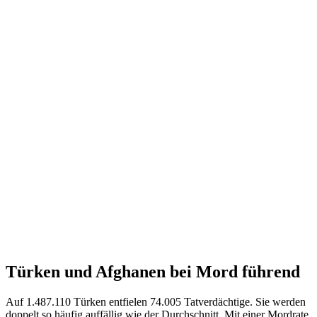
Türken und Afghanen bei Mord führend
Auf 1.487.110 Türken entfielen 74.005 Tatverdächtige. Sie werden
doppelt so häufig auffällig wie der Durchschnitt. Mit einer Mordrate