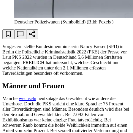
Deutscher Polizeiwagen (Symbolbild)
(Bild: Pexels )
Vorgestern stellte Bundesinnenministerin Nancy Faeser (SPD) in
Berlin die Polizeiliche Kriminalstatistik 2022 (PKS) der Presse vor.
Laut PKS 2022 wurden in Deutschland 5,6 Millionen Straftaten
begangen. FREILICH hat untersucht, welches Geschlecht und
welche Nationalitäten unter den 2,1 Millionen erfassten
Tatverdächtigen besonders oft vorkommen.
Männer und Frauen
Manche
wechseln
heutzutage das Geschlecht wie andere die
Unterhose. Doch die PKS spricht eine klare Sprache: 75 Prozent
aller Tatverdächtigen sind Männer. Besonders deutlich wird dies bei
den Sexual- und Gewaltdelikten: Bei 7.092 Fällen von
Exhibitionismus war keine einzige Frau tatverdächtig. Bei
schwerem Raub kommt die holde Weiblichkeit immerhin auf einen
Anteil von zehn Prozent. Bei sexuell motivierter Verleumdung und