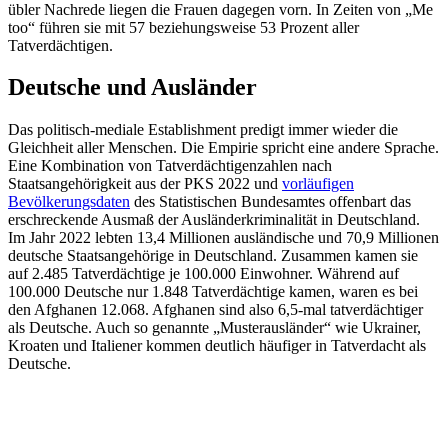
übler Nachrede liegen die Frauen dagegen vorn. In Zeiten von „Me
too“ führen sie mit 57 beziehungsweise 53 Prozent aller
Tatverdächtigen.
Deutsche und Ausländer
Das politisch-mediale Establishment predigt immer wieder die
Gleichheit aller Menschen. Die Empirie spricht eine andere Sprache.
Eine Kombination von Tatverdächtigenzahlen nach
Staatsangehörigkeit aus der PKS 2022 und
vorläufigen
Bevölkerungsdaten
des Statistischen Bundesamtes offenbart das
erschreckende Ausmaß der Ausländerkriminalität in Deutschland.
Im Jahr 2022 lebten 13,4 Millionen ausländische und 70,9 Millionen
deutsche Staatsangehörige in Deutschland. Zusammen kamen sie
auf 2.485 Tatverdächtige je 100.000 Einwohner. Während auf
100.000 Deutsche nur 1.848 Tatverdächtige kamen, waren es bei
den Afghanen 12.068. Afghanen sind also 6,5-mal tatverdächtiger
als Deutsche. Auch so genannte „Musterausländer“ wie Ukrainer,
Kroaten und Italiener kommen deutlich häufiger in Tatverdacht als
Deutsche.