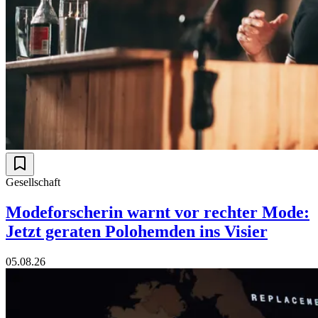
Gesellschaft
Modeforscherin warnt vor rechter Mode:
Jetzt geraten Polohemden ins Visier
05.08.26