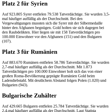
Platz 2 für Syrien
Auf 923.805 Syrer entfielen 79.538 Tatverdächtige. Sie wurden 3,5-
mal häufiger auffällig als der Durchschnitt. Bei den
Vergewaltigungen mussten sich die Syrer mit der Silbermedaille
hinter den Afghanen begnügen. Gold holten sie sich dagegen bei
den Raubdelikten. Hier liegen sie mit 158 Tatverdächtigen pro
100.000 Einwohner vor den Afghanen (151) und den Bulgaren
(107).
Platz 3 für Rumänien
Auf 883.670 Rumänen entfielen 58.786 Tatverdächtige. Sie wurden
2,7-mal häufiger auffällig als der Durchschnitt. Mit 1.873
Tatverdächtigen pro 100.000 Einwohner holt sich das von einer
großen Roma-Bevölkerung geprägte Rumänien Gold beim
Ladendiebstahl. Mit deutlichem Abstand folgen Polen (1.020) und
Bulgarien (943).
Bulgarische Zuhälter
Auf 429.665 Bulgaren entfielen 25.784 Tatverdächtige. Sie wurden
2,4-mal häufiger auffällig als der Durchschnitt. Laut Statista