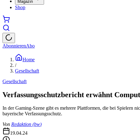
Magazin
Shop
Abonnieren
Abo
Home
/
Gesellschaft
Gesellschaft
Verfassungsschutzbericht erwähnt Comput
In der Gaming-Szene gibt es mehrere Plattformen, die bei Spielern nic
bayerische Verfassungsschutz.
Von
Redaktion
(
bw
)
19.04.24