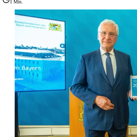
1
Min.