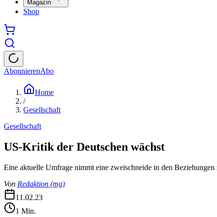
Magazin
Shop
Abonnieren
Abo
Home
/
Gesellschaft
Gesellschaft
US-Kritik der Deutschen wächst
Eine aktuelle Umfrage nimmt eine zweischneide in den Beziehunge
Von
Redaktion
(
mg
)
11.02.23
1
Min.