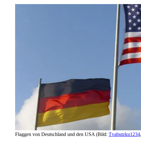
Flaggen von Deutschland und den USA
(Bild:
Tvabutzku1234