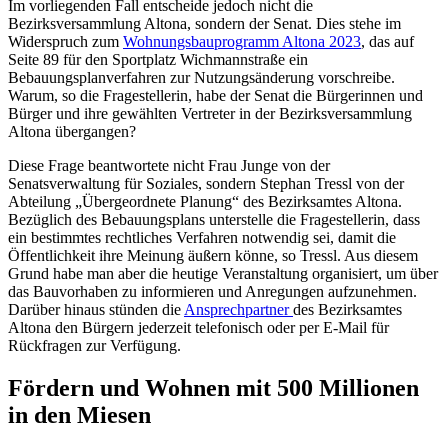
Im vorliegenden Fall entscheide jedoch nicht die
Bezirksversammlung Altona, sondern der Senat. Dies stehe im
Widerspruch zum
Wohnungsbauprogramm Altona 2023
, das auf
Seite 89 für den Sportplatz Wichmannstraße ein
Bebauungsplanverfahren zur Nutzungsänderung vorschreibe.
Warum, so die Fragestellerin, habe der Senat die Bürgerinnen und
Bürger und ihre gewählten Vertreter in der Bezirksversammlung
Altona übergangen?
Diese Frage beantwortete nicht Frau Junge von der
Senatsverwaltung für Soziales, sondern Stephan Tressl von der
Abteilung „Übergeordnete Planung“ des Bezirksamtes Altona.
Bezüglich des Bebauungsplans unterstelle die Fragestellerin, dass
ein bestimmtes rechtliches Verfahren notwendig sei, damit die
Öffentlichkeit ihre Meinung äußern könne, so Tressl. Aus diesem
Grund habe man aber die heutige Veranstaltung organisiert, um über
das Bauvorhaben zu informieren und Anregungen aufzunehmen.
Darüber hinaus stünden die
Ansprechpartner
des Bezirksamtes
Altona den Bürgern jederzeit telefonisch oder per E-Mail für
Rückfragen zur Verfügung.
Fördern und Wohnen mit 500 Millionen
in den Miesen