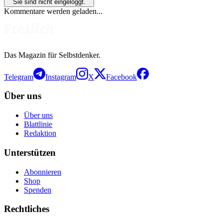
Sie sind nicht eingeloggt.
Kommentare werden geladen...
Das Magazin für Selbstdenker.
Telegram
Instagram
X
Facebook
Über uns
Über uns
Blattlinie
Redaktion
Unterstützen
Abonnieren
Shop
Spenden
Rechtliches