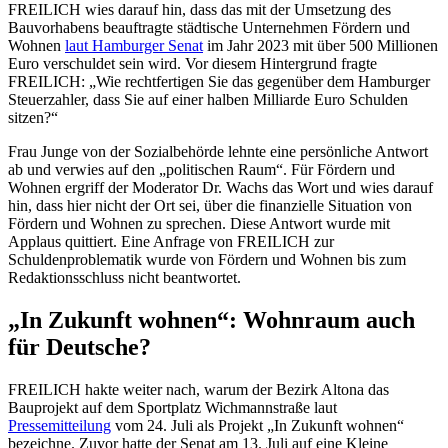
FREILICH wies darauf hin, dass das mit der Umsetzung des
Bauvorhabens beauftragte städtische Unternehmen Fördern und
Wohnen
laut Hamburger Senat
im Jahr 2023 mit über 500 Millionen
Euro verschuldet sein wird. Vor diesem Hintergrund fragte
FREILICH: „Wie rechtfertigen Sie das gegenüber dem Hamburger
Steuerzahler, dass Sie auf einer halben Milliarde Euro Schulden
sitzen?“
Frau Junge von der Sozialbehörde lehnte eine persönliche Antwort
ab und verwies auf den „politischen Raum“. Für Fördern und
Wohnen ergriff der Moderator Dr. Wachs das Wort und wies darauf
hin, dass hier nicht der Ort sei, über die finanzielle Situation von
Fördern und Wohnen zu sprechen. Diese Antwort wurde mit
Applaus quittiert. Eine Anfrage von FREILICH zur
Schuldenproblematik wurde von Fördern und Wohnen bis zum
Redaktionsschluss nicht beantwortet.
„In Zukunft wohnen“: Wohnraum auch
für Deutsche?
FREILICH hakte weiter nach, warum der Bezirk Altona das
Bauprojekt auf dem Sportplatz Wichmannstraße laut
Pressemitteilung
vom 24. Juli als Projekt „In Zukunft wohnen“
bezeichne. Zuvor hatte der Senat am 13. Juli auf eine Kleine