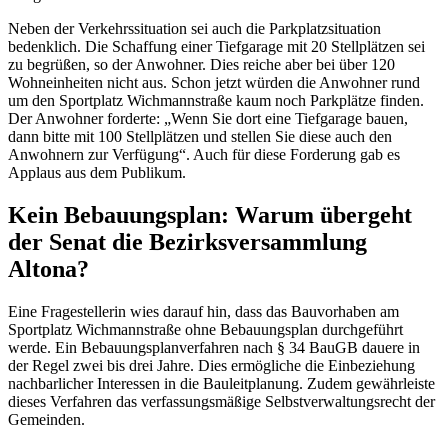
Neben der Verkehrssituation sei auch die Parkplatzsituation
bedenklich. Die Schaffung einer Tiefgarage mit 20 Stellplätzen sei
zu begrüßen, so der Anwohner. Dies reiche aber bei über 120
Wohneinheiten nicht aus. Schon jetzt würden die Anwohner rund
um den Sportplatz Wichmannstraße kaum noch Parkplätze finden.
Der Anwohner forderte: „Wenn Sie dort eine Tiefgarage bauen,
dann bitte mit 100 Stellplätzen und stellen Sie diese auch den
Anwohnern zur Verfügung“. Auch für diese Forderung gab es
Applaus aus dem Publikum.
Kein Bebauungsplan: Warum übergeht
der Senat die Bezirksversammlung
Altona?
Eine Fragestellerin wies darauf hin, dass das Bauvorhaben am
Sportplatz Wichmannstraße ohne Bebauungsplan durchgeführt
werde. Ein Bebauungsplanverfahren nach § 34 BauGB dauere in
der Regel zwei bis drei Jahre. Dies ermögliche die Einbeziehung
nachbarlicher Interessen in die Bauleitplanung. Zudem gewährleiste
dieses Verfahren das verfassungsmäßige Selbstverwaltungsrecht der
Gemeinden.