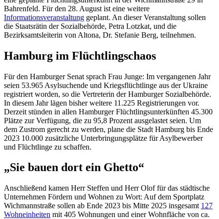
Bahrenfeld. Für den 28. August ist eine weitere
Informationsveranstaltung
geplant. An dieser Veranstaltung sollen
die Staatsrätin der Sozialbehörde, Petra Lotzkat, und die
Bezirksamtsleiterin von Altona, Dr. Stefanie Berg, teilnehmen.
Hamburg im Flüchtlingschaos
Für den Hamburger Senat sprach Frau Junge: Im vergangenen Jahr
seien 53.965 Asylsuchende und Kriegsflüchtlinge aus der Ukraine
registriert worden, so die Vertreterin der Hamburger Sozialbehörde.
In diesem Jahr lägen bisher weitere 11.225 Registrierungen vor.
Derzeit stünden in allen Hamburger Flüchtlingsunterkünften 45.300
Plätze zur Verfügung, die zu 95,8 Prozent ausgelastet seien. Um
dem Zustrom gerecht zu werden, plane die Stadt Hamburg bis Ende
2023 10.000 zusätzliche Unterbringungsplätze für Asylbewerber
und Flüchtlinge zu schaffen.
„Sie bauen dort ein Ghetto“
Anschließend kamen Herr Steffen und Herr Olof für das städtische
Unternehmen Fördern und Wohnen zu Wort: Auf dem Sportplatz
Wichmannstraße sollen ab Ende 2023 bis Mitte 2025 insgesamt
127
Wohneinheiten
mit 405 Wohnungen und einer Wohnfläche von ca.