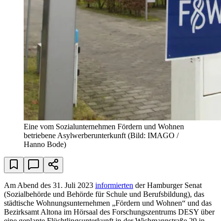
Eine vom Sozialunternehmen Fördern und Wohnen
betriebene Asylwerberunterkunft
(Bild: IMAGO /
Hanno Bode)
Am Abend des 31. Juli 2023
informierten
der Hamburger Senat
(Sozialbehörde und Behörde für Schule und Berufsbildung), das
städtische Wohnungsunternehmen „Fördern und Wohnen“ und das
Bezirksamt Altona im Hörsaal des Forschungszentrums DESY über
eine geplante Flüchtlingsunterkunft in der Wichmannstraße 29 in