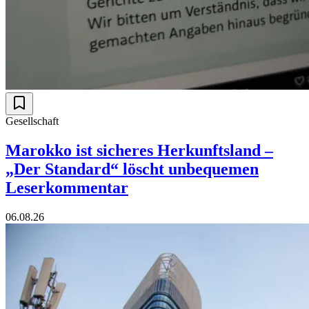
Gesellschaft
Marokko ist sicheres Herkunftsland –
„Der Standard“ löscht unbequemen
Leserkommentar
06.08.26