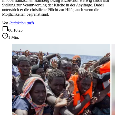
Im oberfränkischen Bamberg bezog Erzbischof Herwig Gössl klar
Stellung zur Verantwortung der Kirche in der Asylfrage. Dabei
unterstrich er die christliche Pflicht zur Hilfe, auch wenn die
Möglichkeiten begrenzt sind.
Von
Redaktion
(
mš
)
06.10.25
1
Min.