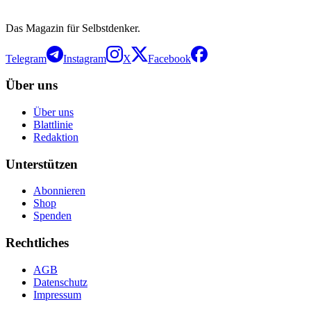
Das Magazin für Selbstdenker.
Telegram
Instagram
X
Facebook
Über uns
Über uns
Blattlinie
Redaktion
Unterstützen
Abonnieren
Shop
Spenden
Rechtliches
AGB
Datenschutz
Impressum