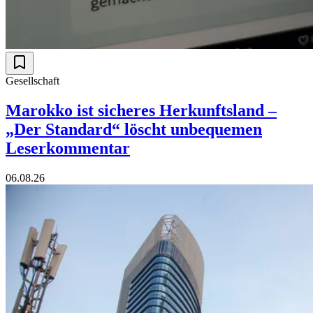
Gesellschaft
Marokko ist sicheres Herkunftsland –
„Der Standard“ löscht unbequemen
Leserkommentar
06.08.26