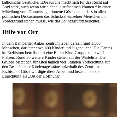
katholische Geistliche: „Die Kirche macht sich für das Recht auf
Asyl stark, auch wenn wir nicht alle aufnehmen können.“ In einer
Mitteilung vom Donnerstag erinnerte Gössl daran, dass in allen
politischen Diskussionen das Schicksal einzelner Menschen im
Vordergrund stehen müsse, wie das
Sonntagsblatt
berichtet.
Hilfe vor Ort
In dem Bamberger Anker-Zentrum leben derzeit rund 1.500
Menschen, darunter etwa 400 Kinder und Jugendliche. Die Caritas
im Erzbistum betreibt dort eine Eltern-Kind-Gruppe mit zwölf
Plätzen. Rund 30 weitere Kinder stehen auf der Warteliste. Die
Gruppe bietet den Jüngsten täglich vier Stunden Vorbereitung auf
den Besuch einer Kindertagesstätte außerhalb des Zentrums.
Erzbischof Gössl würdigte diese Arbeit und bezeichnete die
Einrichtung als „Ort der Hoffnung“.