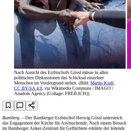
Nach Ansicht des Erzbischofs Gössl müsse in allen
politischen Diskussionen das Schicksal einzelner
Menschen im Vordergrund stehen.
(Bild:
Martin Kraft
,
CC BY-SA 4.0
, via Wikimedia Commons / IMAGO /
Anadolu Agency (Collage: FREILICH))
Bamberg
. – Der Bamberger Erzbischof Herwig Gössl unterstrich
das Engagement der Kirche für Asylsuchende. Nach einem Besuch
im Bamberger Anker-Zentrum für Geflüchtete erklärte der leitende