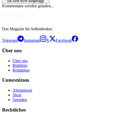
Sie sind nicht eingeloggt.
Kommentare werden geladen...
Das Magazin für Selbstdenker.
Telegram
Instagram
X
Facebook
Über uns
Über uns
Blattlinie
Redaktion
Unterstützen
Abonnieren
Shop
Spenden
Rechtliches