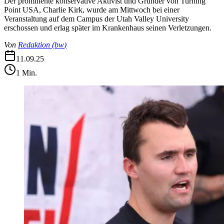
Der prominente konservative Aktivist und Gründer von Turning
Point USA, Charlie Kirk, wurde am Mittwoch bei einer
Veranstaltung auf dem Campus der Utah Valley University
erschossen und erlag später im Krankenhaus seinen Verletzungen.
Von
Redaktion
(
bw
)
11.09.25
1
Min.