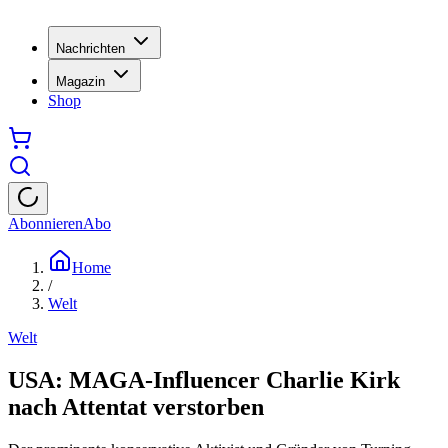
Nachrichten
Magazin
Shop
Abonnieren
Abo
Home
/
Welt
Welt
USA: MAGA-Influencer Charlie Kirk
nach Attentat verstorben