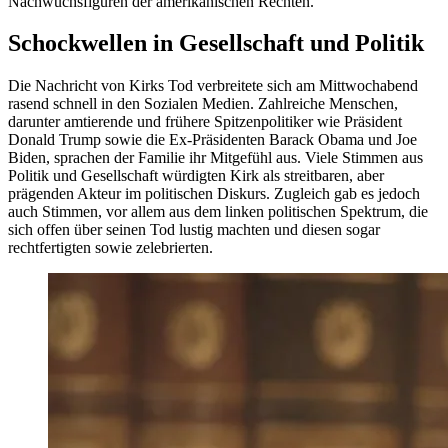
Nachwuchsfiguren der amerikanischen Rechten.
Schockwellen in Gesellschaft und Politik
Die Nachricht von Kirks Tod verbreitete sich am Mittwochabend
rasend schnell in den Sozialen Medien. Zahlreiche Menschen,
darunter amtierende und frühere Spitzenpolitiker wie Präsident
Donald Trump sowie die Ex-Präsidenten Barack Obama und Joe
Biden, sprachen der Familie ihr Mitgefühl aus. Viele Stimmen aus
Politik und Gesellschaft würdigten Kirk als streitbaren, aber
prägenden Akteur im politischen Diskurs. Zugleich gab es jedoch
auch Stimmen, vor allem aus dem linken politischen Spektrum, die
sich offen über seinen Tod lustig machten und diesen sogar
rechtfertigten sowie zelebrierten.