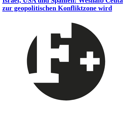
Israel, USA und Spanien: Weshalb Ceuta
zur geopolitischen Konfliktzone wird