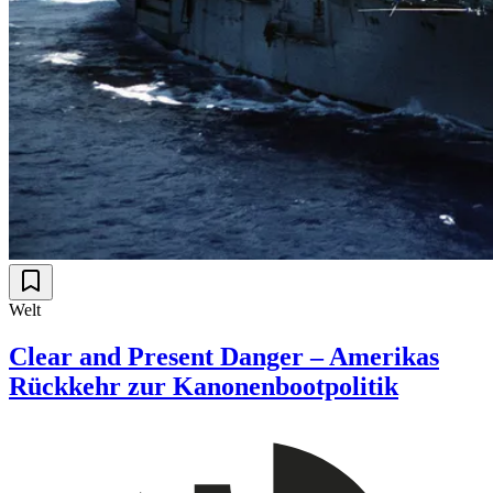
Welt
Clear and Present Danger – Amerikas
Rückkehr zur Kanonenbootpolitik