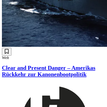
Welt
Clear and Present Danger – Amerikas
Rückkehr zur Kanonenbootpolitik