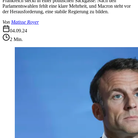
Frankreich steckt in einer politischen Sackgasse: Nach den
Parlamentswahlen fehlt eine klare Mehrheit, und Macron steht vor
der Herausforderung, eine stabile Regierung zu bilden.
Von
Matisse Royer
04.09.24
2
Min.