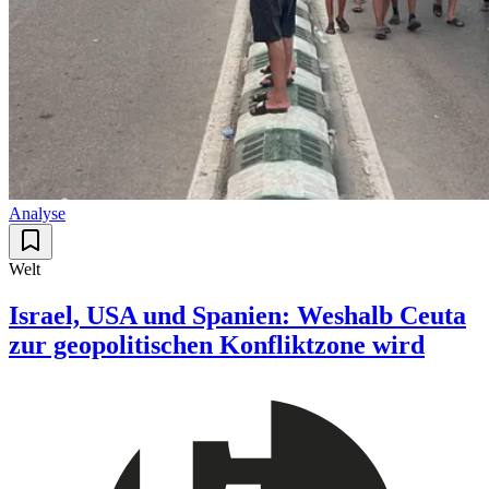
Analyse
Welt
Israel, USA und Spanien: Weshalb Ceuta
zur geopolitischen Konfliktzone wird