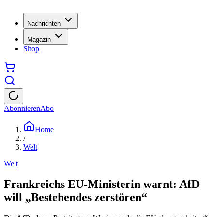
Nachrichten
Magazin
Shop
Abonnieren
Abo
Home
/
Welt
Welt
Frankreichs EU-Ministerin warnt: AfD
will „Bestehendes zerstören“