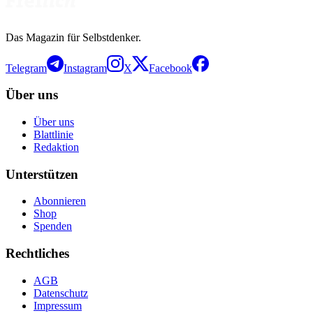
Das Magazin für Selbstdenker.
Telegram
Instagram
X
Facebook
Über uns
Über uns
Blattlinie
Redaktion
Unterstützen
Abonnieren
Shop
Spenden
Rechtliches
AGB
Datenschutz
Impressum