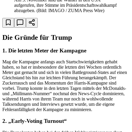
aufgerufen, ihre Stimme im Präsidentschaftswahlkampf
abzugeben.
(Bild: IMAGO / ZUMA Press Wire)
Die Gründe für Trump
1. Die letzten Meter der Kampagne
Mag die Kampagne anfangs auch Startschwierigkeiten gehabt
haben, so hat er insbesondere die letzten drei Wochen ordentlich
Meter gut gemacht und sich in vielen Battleground-States auf einen
Gleichstand bis hin zur leichten Führung herangekämpft. Der
Zuckerrausch und das Momentum der Harris-Kampagne sind
vorbei. Trump konnte in den letzten Tagen mittels der McDonalds-
und „Müllmann-Nummer“ nochmal den News-Cycle dominieren,
während Harris von ihrem Team nur noch in wohlwollende
Talksendungen und Interviews gesetzt wurde, um die eigene
Fehleranfälligkeit der Kampagne zu minimieren.
2. „Early-Voting Turnout“