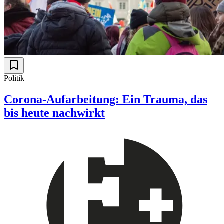
Politik
Corona-Aufarbeitung: Ein Trauma, das
bis heute nachwirkt