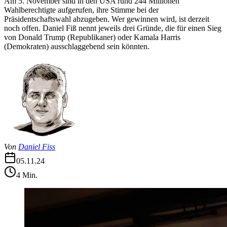
Am 5. November sind in den USA rund 244 Millionen
Wahlberechtigte aufgerufen, ihre Stimme bei der
Präsidentschaftswahl abzugeben. Wer gewinnen wird, ist derzeit
noch offen. Daniel Fiß nennt jeweils drei Gründe, die für einen Sieg
von Donald Trump (Republikaner) oder Kamala Harris
(Demokraten) ausschlaggebend sein könnten.
Von
Daniel Fiss
05.11.24
4
Min.