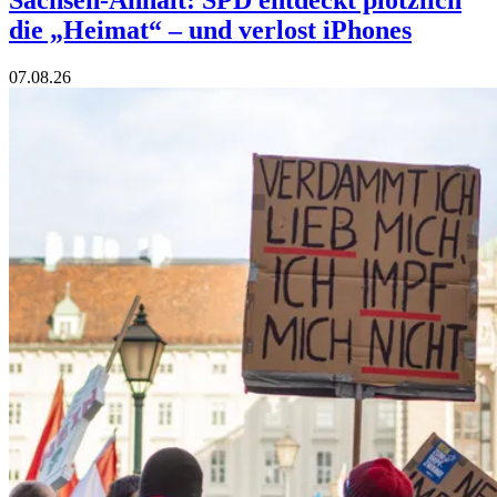
Sachsen-Anhalt: SPD entdeckt plötzlich
die „Heimat“ – und verlost iPhones
07.08.26