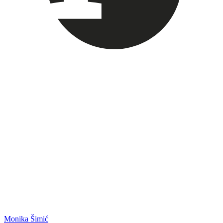
Monika Šimić