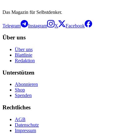
Das Magazin für Selbstdenker.
Telegram
Instagram
X
Facebook
Über uns
Über uns
Blattlinie
Redaktion
Unterstützen
Abonnieren
Shop
Spenden
Rechtliches
AGB
Datenschutz
Impressum