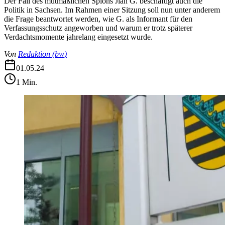
Der Fall des mutmaßlichen Spions Jian G. beschäftigt auch die
Politik in Sachsen. Im Rahmen einer Sitzung soll nun unter anderem
die Frage beantwortet werden, wie G. als Informant für den
Verfassungsschutz angeworben und warum er trotz späterer
Verdachtsmomente jahrelang eingesetzt wurde.
Von
Redaktion
(
bw
)
01.05.24
1
Min.