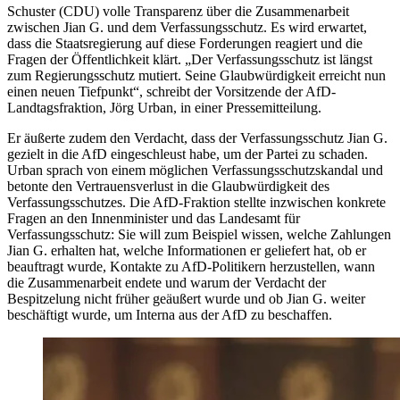
Schuster (CDU) volle Transparenz über die Zusammenarbeit
zwischen Jian G. und dem Verfassungsschutz. Es wird erwartet,
dass die Staatsregierung auf diese Forderungen reagiert und die
Fragen der Öffentlichkeit klärt. „Der Verfassungsschutz ist längst
zum Regierungsschutz mutiert. Seine Glaubwürdigkeit erreicht nun
einen neuen Tiefpunkt“, schreibt der Vorsitzende der AfD-
Landtagsfraktion, Jörg Urban, in einer Pressemitteilung.
Er äußerte zudem den Verdacht, dass der Verfassungsschutz Jian G.
gezielt in die AfD eingeschleust habe, um der Partei zu schaden.
Urban sprach von einem möglichen Verfassungsschutzskandal und
betonte den Vertrauensverlust in die Glaubwürdigkeit des
Verfassungsschutzes. Die AfD-Fraktion stellte inzwischen konkrete
Fragen an den Innenminister und das Landesamt für
Verfassungsschutz: Sie will zum Beispiel wissen, welche Zahlungen
Jian G. erhalten hat, welche Informationen er geliefert hat, ob er
beauftragt wurde, Kontakte zu AfD-Politikern herzustellen, wann
die Zusammenarbeit endete und warum der Verdacht der
Bespitzelung nicht früher geäußert wurde und ob Jian G. weiter
beschäftigt wurde, um Interna aus der AfD zu beschaffen.