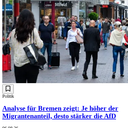
Politik
Analyse für Bremen zeigt: Je höher der
Migrantenanteil, desto stärker die AfD