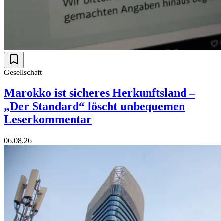
Gesellschaft
Marokko ist sicheres Herkunftsland –
„Der Standard“ löscht unbequemen
Leserkommentar
06.08.26