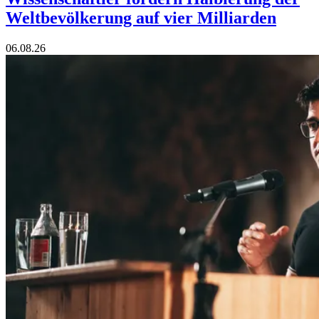
Weltbevölkerung auf vier Milliarden
06.08.26