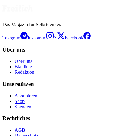
Das Magazin für Selbstdenker.
Telegram
Instagram
X
Facebook
Über uns
Über uns
Blattlinie
Redaktion
Unterstützen
Abonnieren
Shop
Spenden
Rechtliches
AGB
Datenschutz