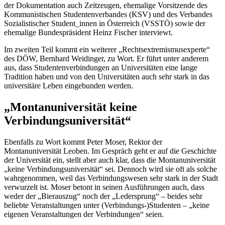
der Dokumentation auch Zeitzeugen, ehemalige Vorsitzende des
Kommunistischen Studentenverbandes (KSV) und des Verbandes
Sozialistischer Student_innen in Österreich (VSSTÖ) sowie der
ehemalige Bundespräsident Heinz Fischer interviewt.
Im zweiten Teil kommt ein weiterer „Rechtsextremismusexperte“
des DÖW, Bernhard Weidinger, zu Wort. Er führt unter anderem
aus, dass Studentenverbindungen an Universitäten eine lange
Tradition haben und von den Universitäten auch sehr stark in das
universitäre Leben eingebunden werden.
„Montanuniversität keine
Verbindungsuniversität“
Ebenfalls zu Wort kommt Peter Moser, Rektor der
Montanuniversität Leoben. Im Gespräch geht er auf die Geschichte
der Universität ein, stellt aber auch klar, dass die Montanuniversität
„keine Verbindungsuniversität“ sei. Dennoch wird sie oft als solche
wahrgenommen, weil das Verbindungswesen sehr stark in der Stadt
verwurzelt ist. Moser betont in seinen Ausführungen auch, dass
weder der „Bierauszug“ noch der „Ledersprung“ – beides sehr
beliebte Veranstaltungen unter (Verbindungs-)Studenten – „keine
eigenen Veranstaltungen der Verbindungen“ seien.