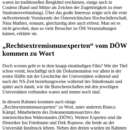
waren im traditionellen Bergkittel erschienen, einige auch in
Couleur (Band und Mütze als Zeichen der Zugehörigkeit zu einer
Studentenverbindung). Über das große Interesse zeigte sich die erste
stellvertretende Vorsitzende der Österreichischen Hochschülerschaft,
Nina Mathies, erstaunt, gleichzeitig aber auch erfreut. Man sei es
nicht gewohnt, dass so viele Besucher zu ÖH-Veranstaltungen
kämen, erklärte sie.
„Rechtsextremismusexperten“ vom DÖW
kommen zu Wort
Doch worum geht es in dem knapp einstündigen Film? Wie der Titel
schon verrät, beschäftigt sich die Dokumentation vor allem in der
ersten Hälfte mit der Geschichte der Universitäten während und
nach der NS-Zeit beziehungsweise während des Ständestaats und
später auch damit, wie die Burschenschaften mit den jeweiligen
Universitäten verbunden waren und immer noch sind.
In diesem Rahmen kommen auch einige
„Rechtsextremismusexperten“ zu Wort, unter anderem Bianca
Kämpf, Mitarbeiterin des Dokumentationsarchivs des
österreichischen Widerstandes (DÖW). Weitere Experten sind die
Historiker Ina Friedmann und Dirk Rupnow, die beide an der
Universität Innsbruck lehren. Neben den dreien wurden im Rahmen