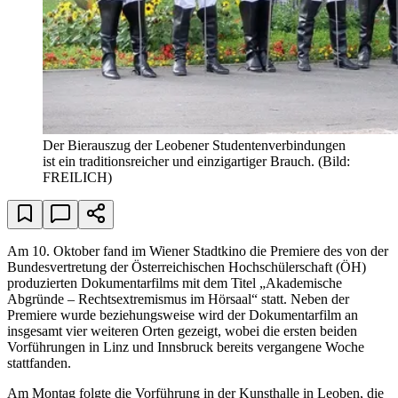
Der Bierauszug der Leobener Studentenverbindungen
ist ein traditionsreicher und einzigartiger Brauch.
(Bild:
FREILICH)
Am 10. Oktober fand im Wiener Stadtkino die Premiere des von der
Bundesvertretung der Österreichischen Hochschülerschaft (ÖH)
produzierten Dokumentarfilms mit dem Titel „Akademische
Abgründe – Rechtsextremismus im Hörsaal“ statt. Neben der
Premiere wurde beziehungsweise wird der Dokumentarfilm an
insgesamt vier weiteren Orten gezeigt, wobei die ersten beiden
Vorführungen in Linz und Innsbruck bereits vergangene Woche
stattfanden.
Am Montag folgte die Vorführung in der Kunsthalle in Leoben, die