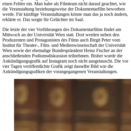
einen Fehler ein. Man habe als Filmteam nicht darauf geachtet, wie
die Veranstaltung beziehungsweise der Dokumentarfilm beworben
werde. Für künftige Veranstaltungen könne man das ja noch ändern,
erklärte er. Das sorgte für Gelächter im Saal.
Die letzte der vier Vorführungen des Dokumentarfilms findet am
Mittwoch an der Universität Wien statt. Dort werden neben den
Produzenten und Protagonisten des Films auch Birgit Peter vom
Institut für Theater-, Film- und Medienwissenschaft der Universität
Wien sowie der ehemalige Bundespräsident Heinz Fischer an der
anschließenden Podiumsdiskussion teilnehmen. Bisher wurde die
Ankündigungsgrafik auf Instagram noch nicht ausgetauscht. Die vor
vier Tagen veröffentlichte Grafik zeigt dasselbe Bild wie die
Ankündigungsgrafiken der vorangegangenen Veranstaltungen.