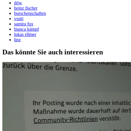
döw
heinz fischer
burschenschaften
vsstö
samira fux
bianca kämpf
lukas ellmer
linz
Das könnte Sie auch interessieren