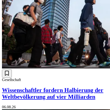
Gesellschaft
Wissenschaftler fordern Halbierung der
Weltbevölkerung auf vier Milliarden
06.08.26