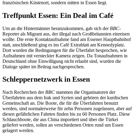
französischen Küstenort, sondern mitten in Essen liegt.
Treffpunkt Essen: Ein Deal im Café
Um an die Hintermänner heranzukommen, gab sich der
BBC
-
Reporter als Migrant aus, der illegal nach Großbritannien einreisen
wollte. Die erste Kontaktaufnahme fand am Essener Hauptbahnhof
statt, anschließend ging es ins Café Extrablatt am Kennedyplatz.
Dort wurden die Bedingungen für die Überfahrt besprochen, wie
Aufnahmen mit versteckter Kamera zeigen. Da Tonaufnahmen in
Deutschland ohne Einwilligung nicht erlaubt sind, wurden die
Dialoge später im Beitrag nachgesprochen.
Schleppernetzwerk in Essen
Nach Recherchen der
BBC
stammen die Organisatoren der
Überfahrten aus dem Irak und Syrien und gehören der kurdischen
Gemeinschaft an. Die Boote, die für die Überfahrten benutzt
werden, sind normalerweise für zehn Personen zugelassen, aber auf
diesen gefährlichen Fahrten finden bis zu 60 Personen Platz. Diese
Schlauchboote, die aus China importiert und über die Türkei
geliefert werden, sollen an verschiedenen Orten rund um Essen
gelagert werden.