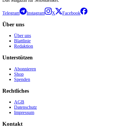
Das Magazin für Selbstdenker.
Telegram
Instagram
X
Facebook
Über uns
Über uns
Blattlinie
Redaktion
Unterstützen
Abonnieren
Shop
Spenden
Rechtliches
AGB
Datenschutz
Impressum
Kontakt