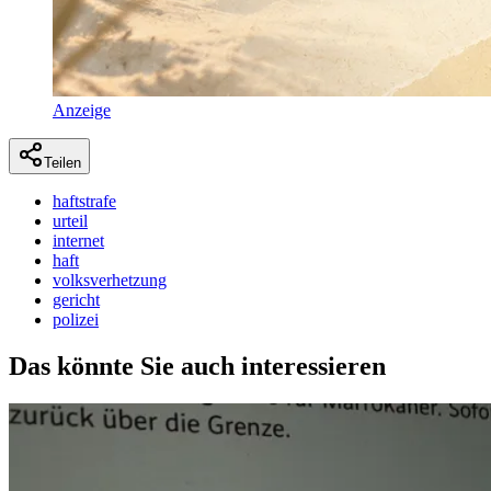
Anzeige
Teilen
haftstrafe
urteil
internet
haft
volksverhetzung
gericht
polizei
Das könnte Sie auch interessieren