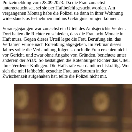
Polizeimeldung vom 28.09.2023. Da die Frau zunächst
untergetaucht sei, sei sie per Haftbefehl gesucht worden. Am
vergangenen Montag habe die Polizei sie dann in ihrer Wohnung
widerstandslos festnehmen und ins Gefängnis bringen können.
Vorausgegangen war zunächst ein Urteil des Amtsgerichts Verden.
Dort hatten die Richter entschieden, dass die Frau acht Monate in
Haft muss. Gegen dieses Urteil legte die Frau Berufung ein, das
Verfahren wurde nach Rotenburg abgegeben. Im Februar dieses
Jahres sollte die Verhandlung folgen – doch die Frau erschien nicht
vor Gericht, und zwar ohne Angabe von Gründen, berichtete unter
anderem der
NDR
. So bestätigten die Rotenburger Richter das Urteil
ihrer Verdener Kollegen. Die Haftstrafe war damit rechtskräftig. Wo
sich die mit Haftbefehl gesuchte Frau aus Sottrum in der
Zwischenzeit aufgehalten hat, teilte die Polizei nicht mit.