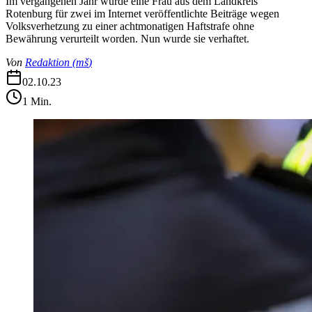
Im vergangenen Jahr wurde eine Frau aus dem Landkreis
Rotenburg für zwei im Internet veröffentlichte Beiträge wegen
Volksverhetzung zu einer achtmonatigen Haftstrafe ohne
Bewährung verurteilt worden. Nun wurde sie verhaftet.
Von
Redaktion
(
mš
)
02.10.23
1
Min.